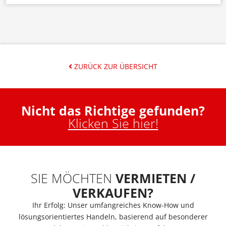
ZURÜCK ZUR ÜBERSICHT
Nicht das Richtige gefunden?
Klicken Sie hier!
SIE MÖCHTEN
VERMIETEN /
VERKAUFEN?
Ihr Erfolg: Unser umfangreiches Know-How und
lösungsorientiertes Handeln, basierend auf besonderer