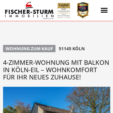
WOHNUNG ZUM KAUF
51145 KÖLN
4-ZIMMER-WOHNUNG MIT BALKON
IN KÖLN-EIL – WOHNKOMFORT
FÜR IHR NEUES ZUHAUSE!