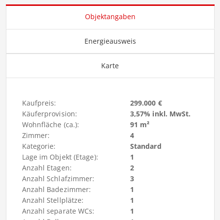
Objektangaben
Energieausweis
Karte
Kaufpreis:
299.000 €
Käuferprovision:
3,57% inkl. MwSt.
Wohnfläche (ca.):
91 m²
Zimmer:
4
Kategorie:
Standard
Lage im Objekt (Etage):
1
Anzahl Etagen:
2
Anzahl Schlafzimmer:
3
Anzahl Badezimmer:
1
Anzahl Stellplätze:
1
Anzahl separate WCs:
1