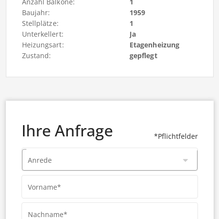
Anzahl Balkone:
1
Baujahr:
1959
Stellplätze:
1
Unterkellert:
Ja
Heizungsart:
Etagenheizung
Zustand:
gepflegt
Ihre Anfrage
*Pflichtfelder
Anrede
Vorname*
Nachname*