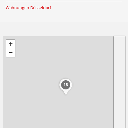
Wohnungen Düsseldorf
+
−
15