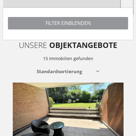
Leaflet
| ©
OpenStreetMap
contributors
UNSERE
OBJEKTANGEBOTE
15 Immobilien gefunden