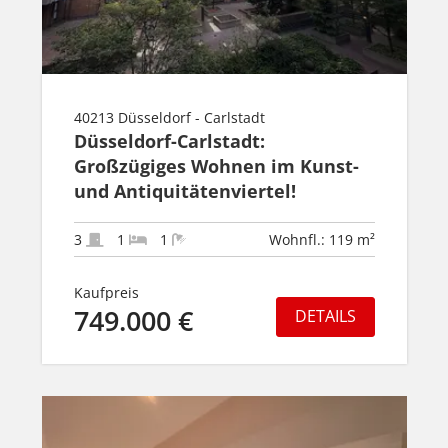
40213 Düsseldorf - Carlstadt
Düsseldorf-Carlstadt:
Großzügiges Wohnen im Kunst-
und Antiquitätenviertel!
3
1
1
Wohnfl.: 119 m²
Kaufpreis
749.000 €
DETAILS