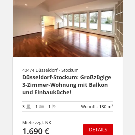
40474 Düsseldorf - Stockum
Düsseldorf-Stockum: Großzügige
3-Zimmer-Wohnung mit Balkon
und Einbauküche!
3
1
1
Wohnfl.: 130 m²
Miete zzgl. NK
1.690 €
DETAILS