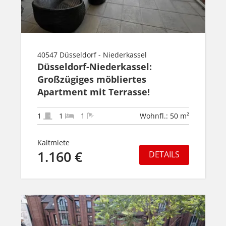
40547 Düsseldorf - Niederkassel
Düsseldorf-Niederkassel:
Großzügiges möbliertes
Apartment mit Terrasse!
1
1
1
Wohnfl.: 50 m²
Kaltmiete
1.160 €
DETAILS