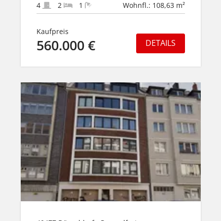
4
2
1
Wohnfl.: 108,63 m²
Kaufpreis
560.000 €
DETAILS