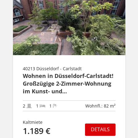
40213 Düsseldorf - Carlstadt
Wohnen in Düsseldorf-Carlstadt!
Großzügige 2-Zimmer-Wohnung
im Kunst- und
Antiquitätenviertel!
2
1
1
Wohnfl.: 82 m²
Kaltmiete
1.189 €
DETAILS