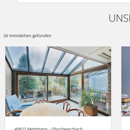
UNS
26 Immobilien gefunden
40822 Mettmann - Obschwarzbach