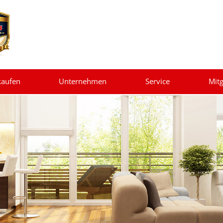
kaufen
Unternehmen
Service
Mitg