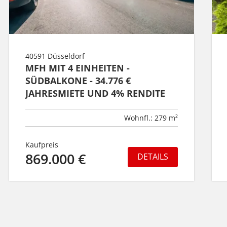
40591 Düsseldorf
MFH MIT 4 EINHEITEN -
SÜDBALKONE - 34.776 €
JAHRESMIETE UND 4% RENDITE
Wohnfl.: 279 m²
Kaufpreis
869.000 €
DETAILS