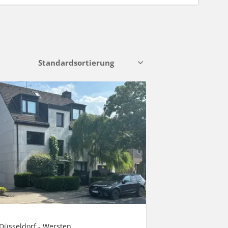
Düsseldorf - Wersten