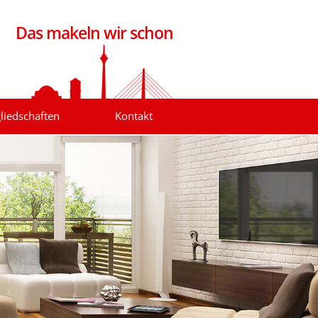
Das makeln wir schon
liedschaften
Kontakt