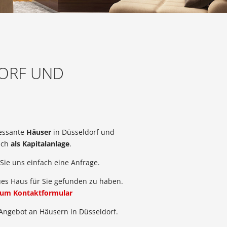
DORF UND
ressante
Häuser
in Düsseldorf und
uch
als Kapitalanlage
.
ie uns einfach eine Anfrage.
ues Haus für Sie gefunden zu haben.
um Kontaktformular
Angebot an Häusern in Düsseldorf.