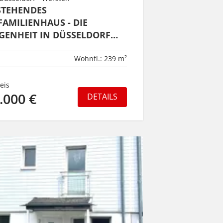
STEHENDES
FAMILIENHAUS - DIE
GENHEIT IN DÜSSELDORF
TEN!
Wohnfl.: 239 m²
eis
.000 €
DETAILS