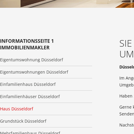
SI
INFORMATIONSSEITE 1
IMMOBILIENMAKLER
UM
Eigentumswohnung Düsseldorf
Düsseld
Eigentumswohnungen Düsseldorf
Im Ang
Einfamilienhaus Düsseldorf
Umgebu
Haben 
Einfamilienhäuser Düsseldorf
Gerne k
Haus Düsseldorf
Senden
Grundstück Düsseldorf
Nachst
Mehrfamilienhaus Düsseldorf