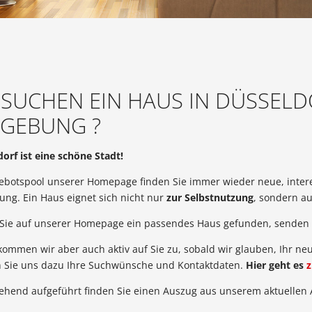
E SUCHEN EIN HAUS IN DÜSSEL
GEBUNG ?
orf ist eine schöne Stadt!
ebotspool unserer Homepage finden Sie immer wieder neue, inte
ng. Ein Haus eignet sich nicht nur
zur Selbstnutzung
, sondern a
Sie auf unserer Homepage ein passendes Haus gefunden, senden S
ommen wir aber auch aktiv auf Sie zu, sobald wir glauben, Ihr ne
 Sie uns dazu Ihre Suchwünsche und Kontaktdaten.
Hier geht es
z
ehend aufgeführt finden Sie einen Auszug aus unserem aktuellen 