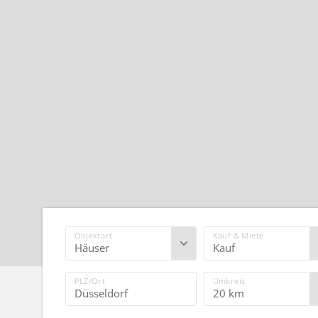
Objektart
Kauf & Miete
PLZ/Ort
Umkreis