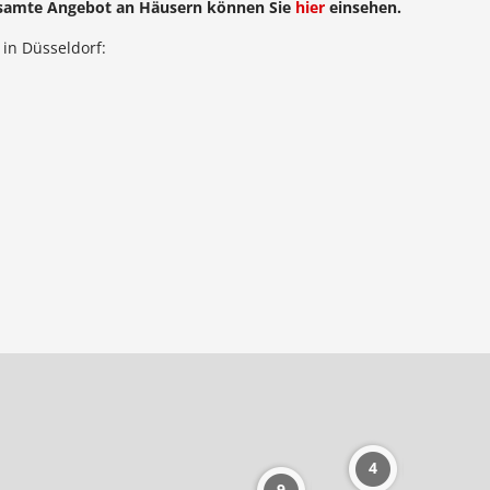
samte Angebot an Häusern können Sie
hier
einsehen.
in Düsseldorf:
4
9