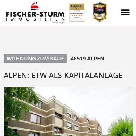
WOHNUNG ZUM KAUF
46519 ALPEN
ALPEN: ETW ALS KAPITALANLAGE