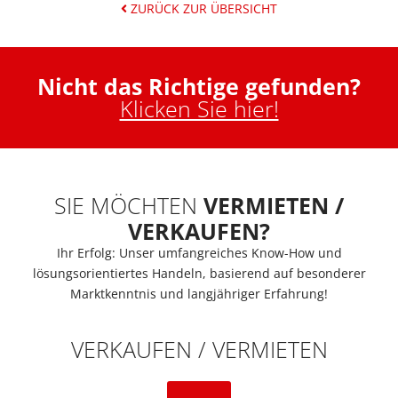
ZURÜCK ZUR ÜBERSICHT
Nicht das Richtige gefunden?
Klicken Sie hier!
SIE MÖCHTEN
VERMIETEN /
VERKAUFEN?
Ihr Erfolg: Unser umfangreiches Know-How und
lösungsorientiertes Handeln, basierend auf besonderer
Marktkenntnis und langjähriger Erfahrung!
VERKAUFEN / VERMIETEN