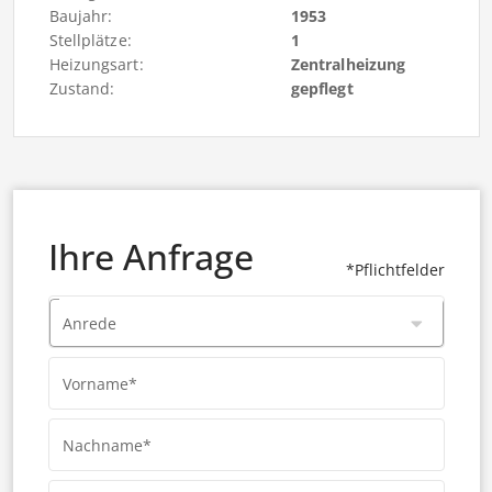
Baujahr:
1953
Stellplätze:
1
Heizungsart:
Zentralheizung
Zustand:
gepflegt
Ihre Anfrage
*Pflichtfelder
Anrede
Vorname*
Nachname*