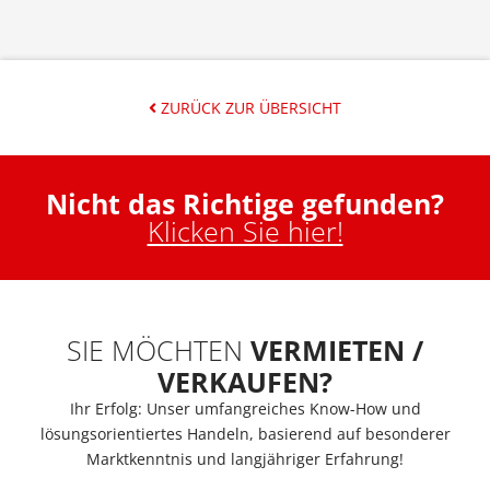
ZURÜCK ZUR ÜBERSICHT
Nicht das Richtige gefunden?
Klicken Sie hier!
SIE MÖCHTEN
VERMIETEN /
VERKAUFEN?
Ihr Erfolg: Unser umfangreiches Know-How und
lösungsorientiertes Handeln, basierend auf besonderer
Marktkenntnis und langjähriger Erfahrung!