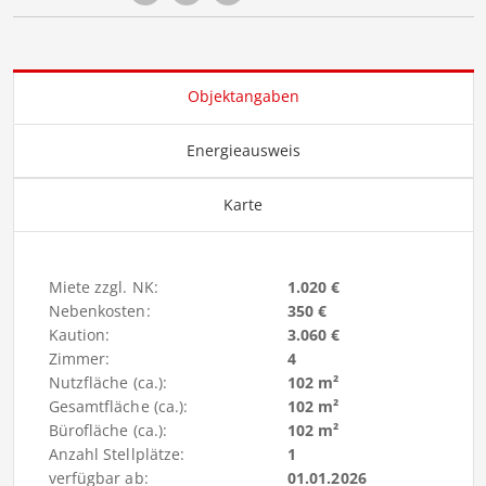
Objektangaben
Energieausweis
Karte
Miete zzgl. NK:
1.020 €
Nebenkosten:
350 €
Kaution:
3.060 €
Zimmer:
4
Nutzfläche (ca.):
102 m²
Gesamtfläche (ca.):
102 m²
Bürofläche (ca.):
102 m²
Anzahl Stellplätze:
1
verfügbar ab:
01.01.2026