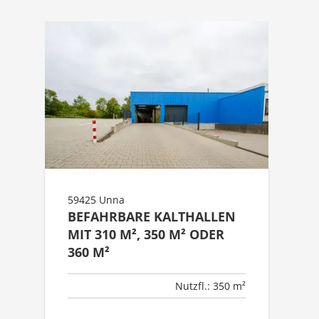
59425 Unna
BEFAHRBARE KALTHALLEN
MIT 310 M², 350 M² ODER
360 M²
Nutzfl.: 350 m²