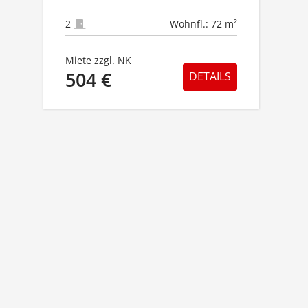
2
Wohnfl.: 72 m²
Miete zzgl. NK
504 €
DETAILS