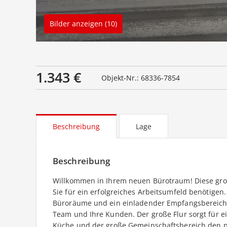
Bilder anzeigen (10)
1.343 €
Objekt-Nr.: 68336-7854
Beschreibung
Lage
Beschreibung
Willkommen in Ihrem neuen Bürotraum! Diese gro
Sie für ein erfolgreiches Arbeitsumfeld benötigen
Büroräume und ein einladender Empfangsbereich, 
Team und Ihre Kunden. Der große Flur sorgt für
Küche und der große Gemeinschaftsbereich den 