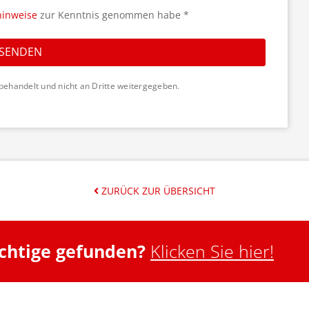
hinweise
zur Kenntnis genommen habe *
SENDEN
behandelt und nicht an Dritte weitergegeben.
ZURÜCK ZUR ÜBERSICHT
ichtige gefunden?
Klicken Sie hier!