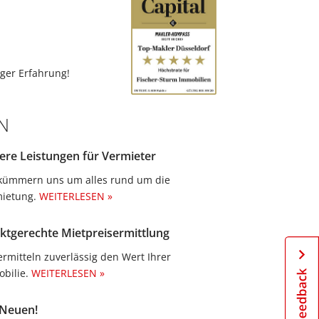
ger Erfahrung!
N
ere Leistungen für Vermieter
kümmern uns um alles rund um die
ietung.​
WEITERLESEN »
ktgerechte Mietpreisermittlung
ermitteln zuverlässig den Wert Ihrer
bilie.
WEITERLESEN »
 Neuen!