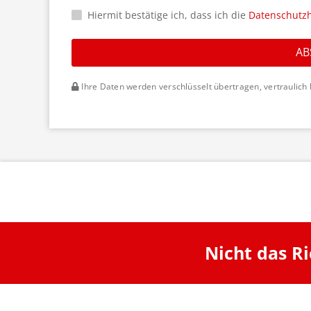
Hiermit bestätige ich, dass ich die
Datenschutz
AB
Ihre Daten werden verschlüsselt übertragen, vertraulich 
Nicht das R