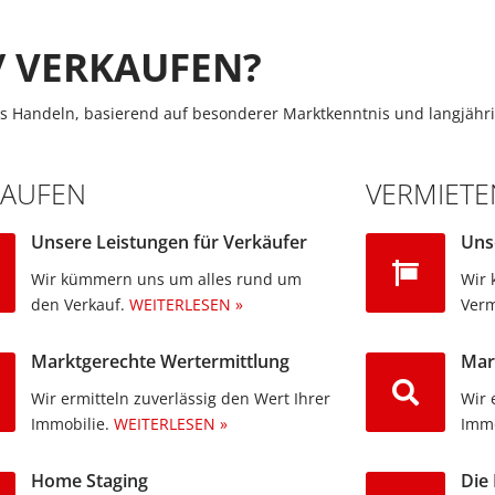
/ VERKAUFEN?
s Handeln, basierend auf besonderer Marktkenntnis und langjähri
KAUFEN
VERMIETE
Unsere Leistungen für Verkäufer
Uns
Wir kümmern uns um alles rund um
Wir 
den Verkauf.
WEITERLESEN »
Verm
Marktgerechte Wertermittlung
Mar
Wir ermitteln zuverlässig den Wert Ihrer
Wir 
Immobilie.
WEITERLESEN »
Immo
Home Staging
Die