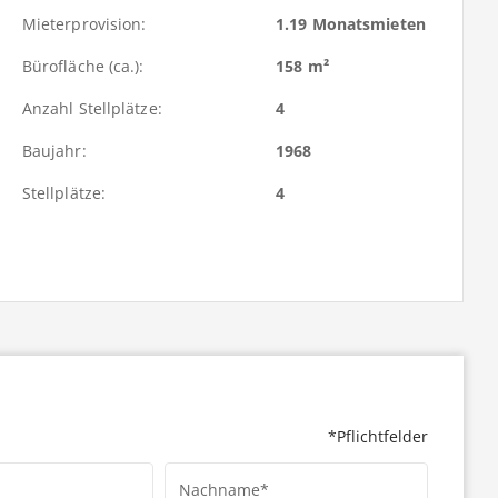
Mieterprovision:
1.19 Monatsmieten
Bürofläche (ca.):
158 m²
Anzahl Stellplätze:
4
Baujahr:
1968
Stellplätze:
4
*Pflichtfelder
Nachname*