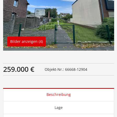
Bilder anzeigen (4)
259.000 €
Objekt-Nr.: 66668-12904
Beschreibung
Lage