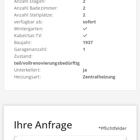
Anzahl Etagen:
2
Anzahl Badezimmer:
2
Anzahl Stellplätze:
2
verfügbar ab:
sofort
Wintergarten:
Kabel/Sat-TV:
Baujahr:
1937
Garagenanzahl:
1
Zustand:
teil/vollrenovierungsbedürftig
Unterkellert:
Ja
Heizungsart:
Zentralheizung
Ihre Anfrage
*Pflichtfelder