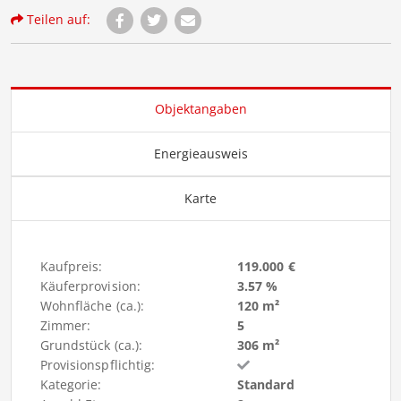
Teilen auf:
Objektangaben
Energieausweis
Karte
Kaufpreis:
119.000 €
Käuferprovision:
3.57 %
Wohnfläche (ca.):
120 m²
Zimmer:
5
Grundstück (ca.):
306 m²
Provisionspflichtig:
Kategorie:
Standard