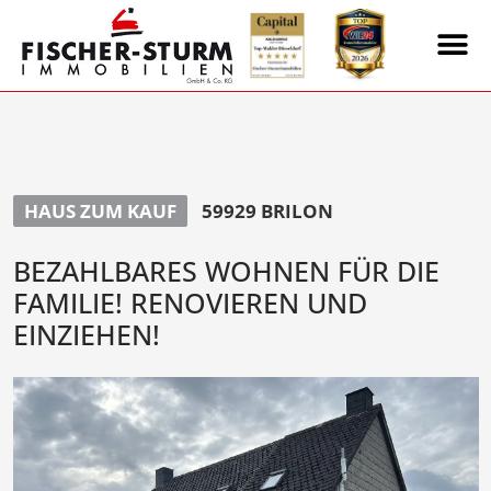
HAUS ZUM KAUF
59929 BRILON
BEZAHLBARES WOHNEN FÜR DIE
FAMILIE! RENOVIEREN UND
EINZIEHEN!