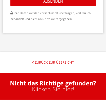
ABSENDEN
Ihre Daten werden verschlüsselt übertragen, vertraulich
behandelt und nicht an Dritte weitergegeben.
ZURÜCK ZUR ÜBERSICHT
Nicht das Richtige gefunden?
Klicken Sie hier!