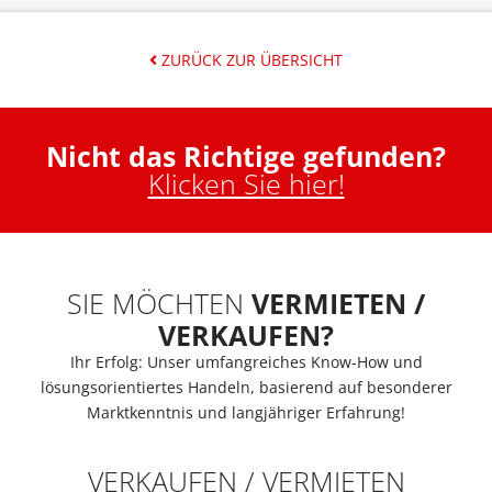
ZURÜCK ZUR ÜBERSICHT
Nicht das Richtige gefunden?
Klicken Sie hier!
SIE MÖCHTEN
VERMIETEN /
VERKAUFEN?
Ihr Erfolg: Unser umfangreiches Know-How und
lösungsorientiertes Handeln, basierend auf besonderer
Marktkenntnis und langjähriger Erfahrung!
VERKAUFEN / VERMIETEN