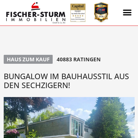
HAUS ZUM KAUF
40883 RATINGEN
BUNGALOW IM BAUHAUSSTIL AUS
DEN SECHZIGERN!