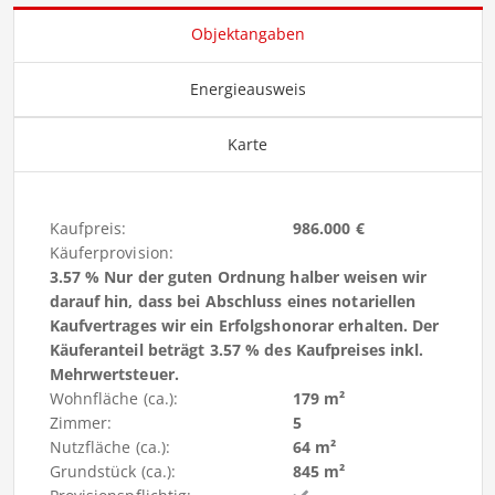
Objektangaben
Energieausweis
Karte
Kaufpreis:
986.000 €
Käuferprovision:
3.57 % Nur der guten Ordnung halber weisen wir
darauf hin, dass bei Abschluss eines notariellen
Kaufvertrages wir ein Erfolgshonorar erhalten. Der
Käuferanteil beträgt 3.57 % des Kaufpreises inkl.
Mehrwertsteuer.
Wohnfläche (ca.):
179 m²
Zimmer:
5
Nutzfläche (ca.):
64 m²
Grundstück (ca.):
845 m²