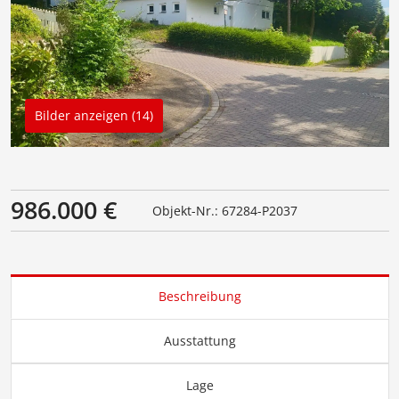
Bilder anzeigen (14)
986.000 €
Objekt-Nr.: 67284-P2037
Beschreibung
Ausstattung
Lage