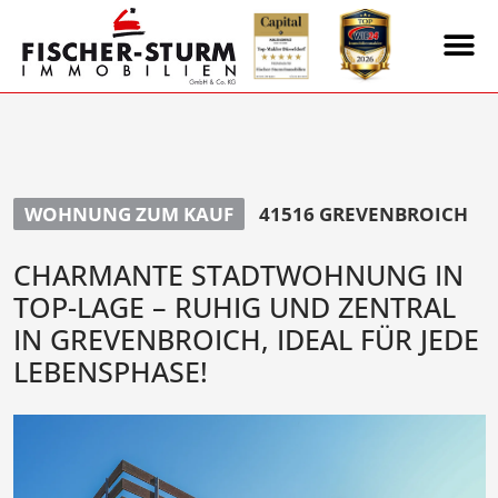
WOHNUNG ZUM KAUF
41516 GREVENBROICH
CHARMANTE STADTWOHNUNG IN
TOP-LAGE – RUHIG UND ZENTRAL
IN GREVENBROICH, IDEAL FÜR JEDE
LEBENSPHASE!