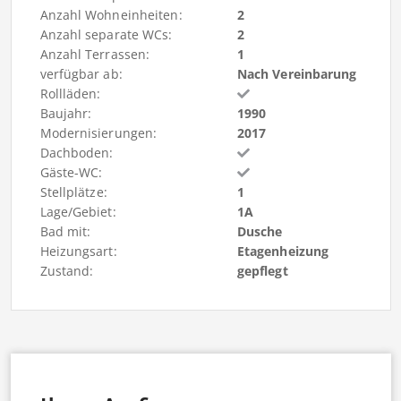
Anzahl Wohneinheiten:
2
Anzahl separate WCs:
2
Anzahl Terrassen:
1
verfügbar ab:
Nach Vereinbarung
Rollläden:
Baujahr:
1990
Modernisierungen:
2017
Dachboden:
Gäste-WC:
Stellplätze:
1
Lage/Gebiet:
1A
Bad mit:
Dusche
Heizungsart:
Etagenheizung
Zustand:
gepflegt