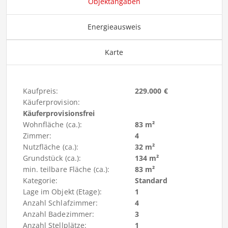
Objektangaben
Energieausweis
Karte
Kaufpreis:
229.000 €
Käuferprovision:
Käuferprovisionsfrei
Wohnfläche (ca.):
83 m²
Zimmer:
4
Nutzfläche (ca.):
32 m²
Grundstück (ca.):
134 m²
min. teilbare Fläche (ca.):
83 m²
Kategorie:
Standard
Lage im Objekt (Etage):
1
Anzahl Schlafzimmer:
4
Anzahl Badezimmer:
3
Anzahl Stellplätze:
1