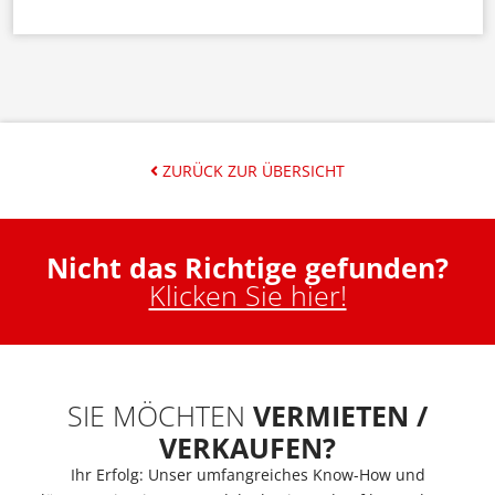
ZURÜCK ZUR ÜBERSICHT
Nicht das Richtige gefunden?
Klicken Sie hier!
SIE MÖCHTEN
VERMIETEN /
VERKAUFEN?
Ihr Erfolg: Unser umfangreiches Know-How und