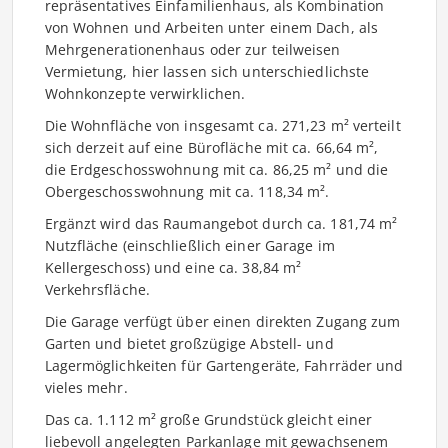
repräsentatives Einfamilienhaus, als Kombination
von Wohnen und Arbeiten unter einem Dach, als
Mehrgenerationenhaus oder zur teilweisen
Vermietung, hier lassen sich unterschiedlichste
Wohnkonzepte verwirklichen.
Die Wohnfläche von insgesamt ca. 271,23 m² verteilt
sich derzeit auf eine Bürofläche mit ca. 66,64 m²,
die Erdgeschosswohnung mit ca. 86,25 m² und die
Obergeschosswohnung mit ca. 118,34 m².
Ergänzt wird das Raumangebot durch ca. 181,74 m²
Nutzfläche (einschließlich einer Garage im
Kellergeschoss) und eine ca. 38,84 m²
Verkehrsfläche.
Die Garage verfügt über einen direkten Zugang zum
Garten und bietet großzügige Abstell- und
Lagermöglichkeiten für Gartengeräte, Fahrräder und
vieles mehr.
Das ca. 1.112 m² große Grundstück gleicht einer
liebevoll angelegten Parkanlage mit gewachsenem