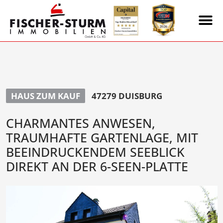
HAUS ZUM KAUF
47279 DUISBURG
CHARMANTES ANWESEN,
TRAUMHAFTE GARTENLAGE, MIT
BEEINDRUCKENDEM SEEBLICK
DIREKT AN DER 6-SEEN-PLATTE