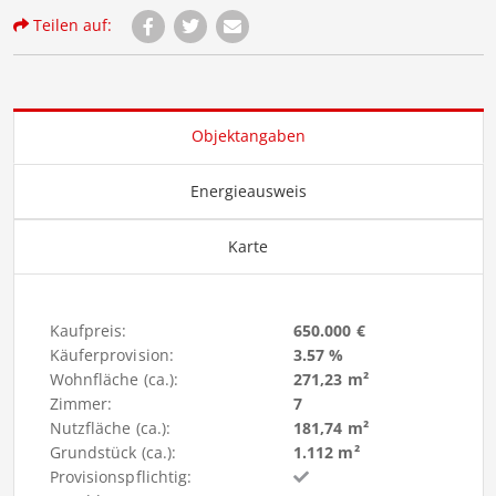
Teilen auf:
Objektangaben
Energieausweis
Karte
Kaufpreis:
650.000 €
Käuferprovision:
3.57 %
Wohnfläche (ca.):
271,23 m²
Zimmer:
7
Nutzfläche (ca.):
181,74 m²
Grundstück (ca.):
1.112 m²
Provisionspflichtig: