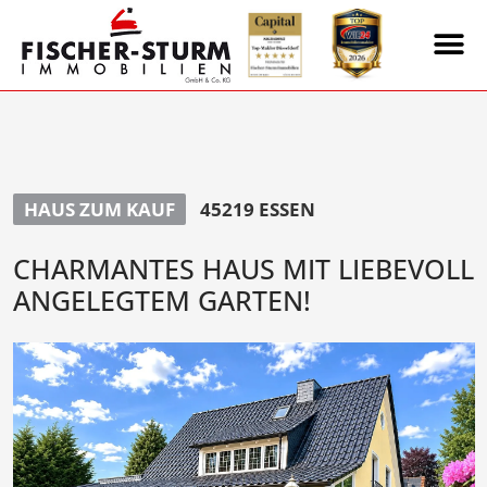
HAUS ZUM KAUF
45219 ESSEN
CHARMANTES HAUS MIT LIEBEVOLL
ANGELEGTEM GARTEN!