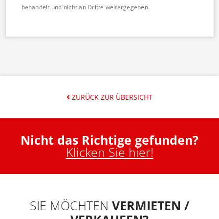
behandelt und nicht an Dritte weitergegeben.
ZURÜCK ZUR ÜBERSICHT
Nicht das Richtige gefunden?
Klicken Sie hier!
SIE MÖCHTEN
VERMIETEN /