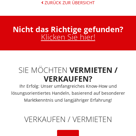
ZURÜCK ZUR ÜBERSICHT
Nicht das Richtige gefunden?
Klicken Sie hier!
SIE MÖCHTEN
VERMIETEN /
VERKAUFEN?
Ihr Erfolg: Unser umfangreiches Know-How und
lösungsorientiertes Handeln, basierend auf besonderer
Marktkenntnis und langjähriger Erfahrung!
VERKAUFEN / VERMIETEN