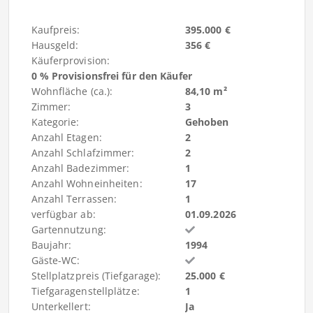
Kaufpreis:
395.000 €
Hausgeld:
356 €
Käuferprovision:
0 % Provisionsfrei für den Käufer
Wohnfläche (ca.):
84,10 m²
Zimmer:
3
Kategorie:
Gehoben
Anzahl Etagen:
2
Anzahl Schlafzimmer:
2
Anzahl Badezimmer:
1
Anzahl Wohneinheiten:
17
Anzahl Terrassen:
1
verfügbar ab:
01.09.2026
Gartennutzung:
Baujahr:
1994
Gäste-WC:
Stellplatzpreis (Tiefgarage):
25.000 €
Tiefgaragenstellplätze:
1
Unterkellert:
Ja