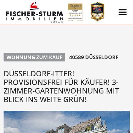
WOHNUNG ZUM KAUF
40589 DÜSSELDORF
DÜSSELDORF-ITTER!
PROVISIONSFREI FÜR KÄUFER! 3-
ZIMMER-GARTENWOHNUNG MIT
BLICK INS WEITE GRÜN!