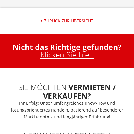
ZURÜCK ZUR ÜBERSICHT
Nicht das Richtige gefunden?
Klicken Sie hier!
SIE MÖCHTEN
VERMIETEN /
VERKAUFEN?
Ihr Erfolg: Unser umfangreiches Know-How und
lösungsorientiertes Handeln, basierend auf besonderer
Marktkenntnis und langjähriger Erfahrung!