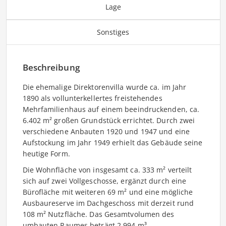
Lage
Sonstiges
Beschreibung
Die ehemalige Direktorenvilla wurde ca. im Jahr
1890 als vollunterkellertes freistehendes
Mehrfamilienhaus auf einem beeindruckenden, ca.
6.402 m² großen Grundstück errichtet. Durch zwei
verschiedene Anbauten 1920 und 1947 und eine
Aufstockung im Jahr 1949 erhielt das Gebäude seine
heutige Form.
Die Wohnfläche von insgesamt ca. 333 m² verteilt
sich auf zwei Vollgeschosse, ergänzt durch eine
Bürofläche mit weiteren 69 m² und eine mögliche
Ausbaureserve im Dachgeschoss mit derzeit rund
108 m² Nutzfläche. Das Gesamtvolumen des
umbauten Raumes beträgt 2.994 m³.