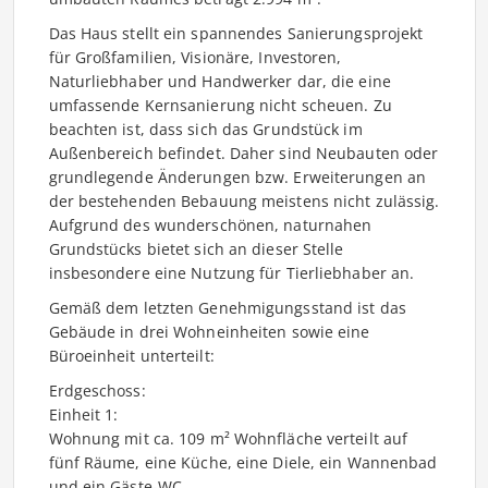
Das Haus stellt ein spannendes Sanierungsprojekt
für Großfamilien, Visionäre, Investoren,
Naturliebhaber und Handwerker dar, die eine
umfassende Kernsanierung nicht scheuen. Zu
beachten ist, dass sich das Grundstück im
Außenbereich befindet. Daher sind Neubauten oder
grundlegende Änderungen bzw. Erweiterungen an
der bestehenden Bebauung meistens nicht zulässig.
Aufgrund des wunderschönen, naturnahen
Grundstücks bietet sich an dieser Stelle
insbesondere eine Nutzung für Tierliebhaber an.
Gemäß dem letzten Genehmigungsstand ist das
Gebäude in drei Wohneinheiten sowie eine
Büroeinheit unterteilt:
Erdgeschoss:
Einheit 1:
Wohnung mit ca. 109 m² Wohnfläche verteilt auf
fünf Räume, eine Küche, eine Diele, ein Wannenbad
und ein Gäste-WC