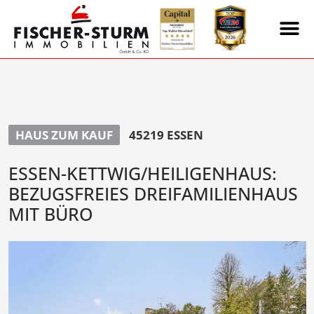
HAUS ZUM KAUF
45219 ESSEN
ESSEN-KETTWIG/HEILIGENHAUS:
BEZUGSFREIES DREIFAMILIENHAUS
MIT BÜRO