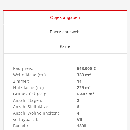
Objektangaben
Energieausweis
Karte
Kaufpreis:
648.000 €
Wohnfläche (ca.):
333 m²
Zimmer:
14
Nutzfläche (ca.):
229 m²
Grundstück (ca.):
6.402 m²
Anzahl Etagen:
2
Anzahl Stellplätze:
6
Anzahl Wohneinheiten:
4
verfügbar ab:
VB
Baujahr:
1890