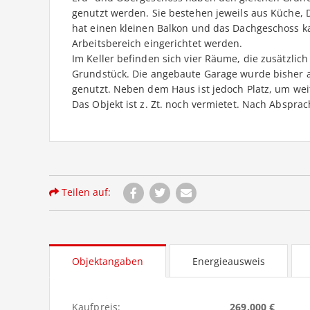
genutzt werden. Sie bestehen jeweils aus Küche,
hat einen kleinen Balkon und das Dachgeschoss k
Arbeitsbereich eingerichtet werden.
Im Keller befinden sich vier Räume, die zusätzlic
Grundstück. Die angebaute Garage wurde bisher a
genutzt. Neben dem Haus ist jedoch Platz, um wei
Das Objekt ist z. Zt. noch vermietet. Nach Abspra
Teilen auf:
Objektangaben
Energieausweis
Kaufpreis:
269.000 €