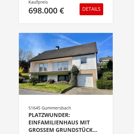
Kaufpreis
698.000 €
DETAILS
51645 Gummersbach
PLATZWUNDER:
EINFAMILIENHAUS MIT
GROSSEM GRUNDSTÜCK U