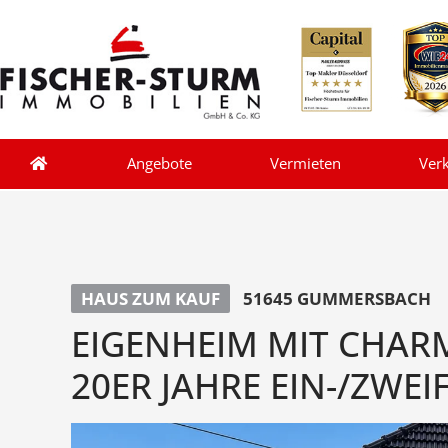
Angebote
Vermieten
Ver
HAUS ZUM KAUF
51645 GUMMERSBACH
EIGENHEIM MIT CHARM
20ER JAHRE EIN-/ZWEI