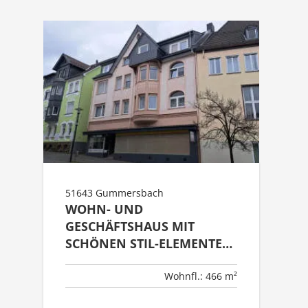
51643 Gummersbach
WOHN- UND
GESCHÄFTSHAUS MIT
SCHÖNEN STIL-ELEMENTEN
IN DIREKTER
ZENTRUMSLAGE
Wohnfl.: 466 m²