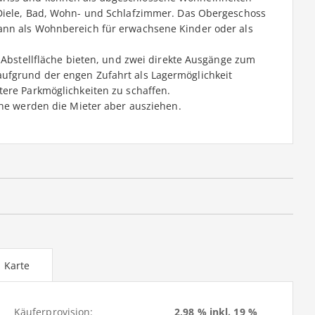
 Diele, Bad, Wohn- und Schlafzimmer. Das Obergeschoss
ann als Wohnbereich für erwachsene Kinder oder als
h Abstellfläche bieten, und zwei direkte Ausgänge zum
ufgrund der engen Zufahrt als Lagermöglichkeit
tere Parkmöglichkeiten zu schaffen.
che werden die Mieter aber ausziehen.
Karte
Käuferprovision:
2,98 % inkl. 19 %