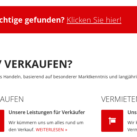
ichtige gefunden?
Klicken Sie hier!
/ VERKAUFEN?
s Handeln, basierend auf besonderer Marktkenntnis und langjähri
KAUFEN
VERMIETE
Unsere Leistungen für Verkäufer
Uns
Wir kümmern uns um alles rund um
Wir 
den Verkauf.
WEITERLESEN »
Verm