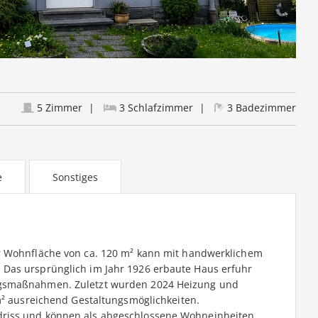
5 Zimmer
3 Schlafzimmer
3 Badezimmer
e
Sonstiges
r Wohnfläche von ca. 120 m² kann mit handwerklichem
Das ursprünglich im Jahr 1926 erbaute Haus erfuhr
ngsmaßnahmen. Zuletzt wurden 2024 Heizung und
 m² ausreichend Gestaltungsmöglichkeiten.
riss und können als abgeschlossene Wohneinheiten