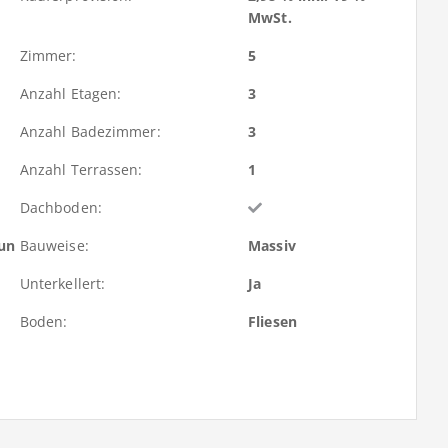
MwSt.
Zimmer:
5
Anzahl Etagen:
3
Anzahl Badezimmer:
3
Anzahl Terrassen:
1
Dachboden:
run
Bauweise:
Massiv
Unterkellert:
Ja
Boden:
Fliesen