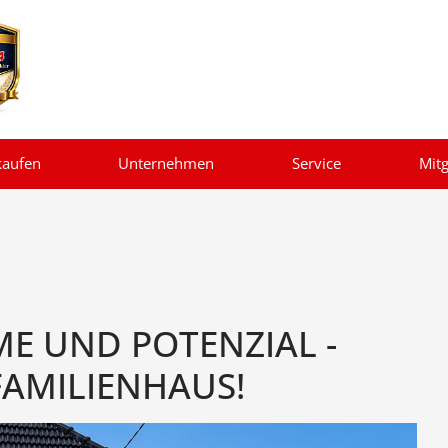
kaufen
Unternehmen
Service
Mitg
E UND POTENZIAL -
FAMILIENHAUS!