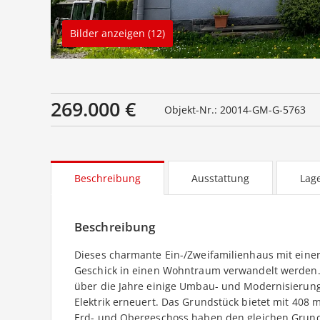
Bilder anzeigen (12)
269.000 €
Objekt-Nr.: 20014-GM-G-5763
Beschreibung
Ausstattung
Lag
Beschreibung
Dieses charmante Ein-/Zweifamilienhaus mit eine
Geschick in einen Wohntraum verwandelt werden. 
über die Jahre einige Umbau- und Modernisieru
Elektrik erneuert. Das Grundstück bietet mit 408
Erd- und Obergeschoss haben den gleichen Grund