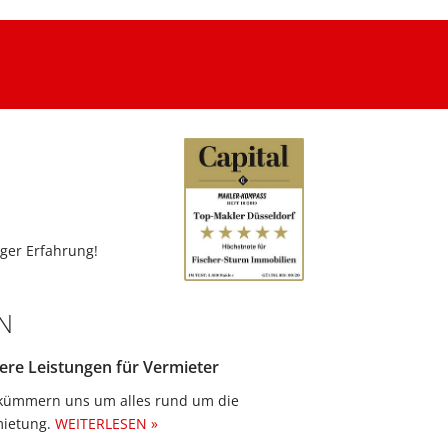
ger Erfahrung!
N
ere Leistungen für Vermieter
kümmern uns um alles rund um die
ietung.​
WEITERLESEN »