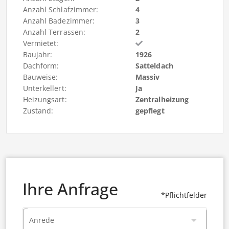
Anzahl Schlafzimmer:
4
Anzahl Badezimmer:
3
Anzahl Terrassen:
2
Vermietet:
Baujahr:
1926
Dachform:
Satteldach
Bauweise:
Massiv
Unterkellert:
Ja
Heizungsart:
Zentralheizung
Zustand:
gepflegt
Ihre Anfrage
*Pflichtfelder
Anrede