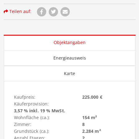
Teilen auf:
Objektangaben
Energieausweis
Karte
Kaufpreis:
225.000 €
Käuferprovision:
3,57 % inkl. 19 % MwSt.
Wohnfläche (ca.):
154 m²
Zimmer:
8
Grundstück (ca.):
2.284 m²
Anzahl Etagen:
2