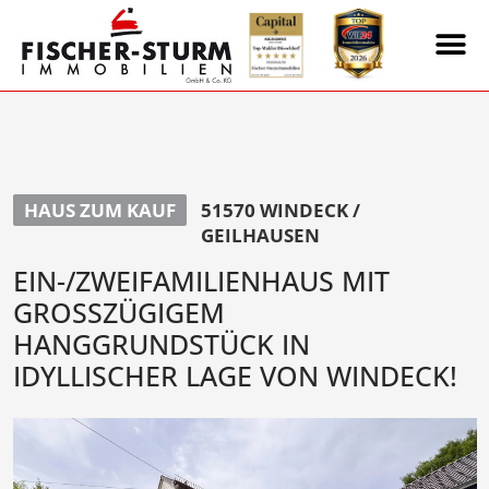
HAUS ZUM KAUF
51570 WINDECK /
GEILHAUSEN
EIN-/ZWEIFAMILIENHAUS MIT
GROSSZÜGIGEM H
ANGGRUNDSTÜCK IN I
DYLLISCHER LAGE VON WINDECK!