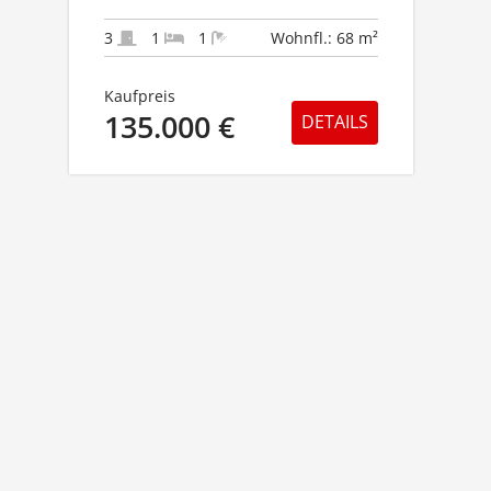
3
1
1
Wohnfl.: 68 m²
Kaufpreis
135.000 €
DETAILS