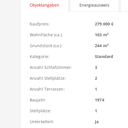
Objektangaben
Energieausweis
Kaufpreis:
279.000 €
Wohnfläche (ca.):
103 m²
Grundstück (ca.):
244 m²
Kategorie:
Standard
Anzahl Schlafzimmer:
3
Anzahl Stellplätze:
2
Anzahl Terrassen:
1
Baujahr:
1974
Stellplätze:
1
Unterkellert:
Ja