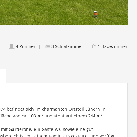
4 Zimmer
3 Schlafzimmer
1 Badezimmer
74 befindet sich im charmanten Ortsteil Lünern in
läche von ca. 103 m² und steht auf einem 244 m²
 mit Garderobe, ein Gäste-WC sowie eine gut
sbereich ist mit einem Kamin ausgestattet und verfügt