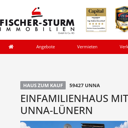
Angebote
Vermieten
Ver
HAUS ZUM KAUF
59427 UNNA
EINFAMILIENHAUS MIT
UNNA-LÜNERN