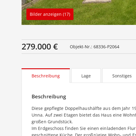
Bilder anzeigen (17)
279.000 €
Objekt-Nr.: 68336-P2064
Beschreibung
Lage
Sonstiges
Beschreibung
Diese gepflegte Doppelhaushälfte aus dem Jahr 19
Unna. Auf zwei Etagen bietet das Haus eine Wohnf
großen Grundstück.
Im Erdgeschoss finden Sie einen einladenden Flur
geschnittene Küche. Der großzügige Wohn- und Es