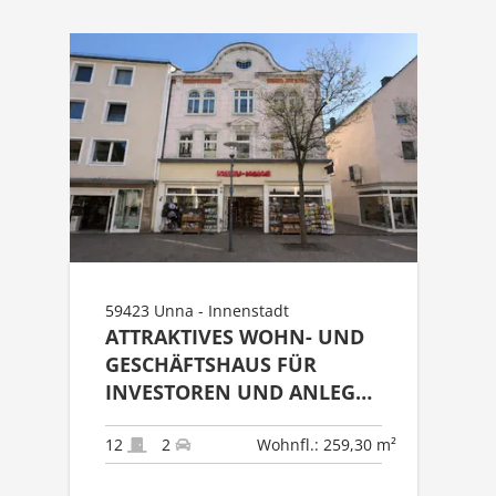
59423 Unna - Innenstadt
ATTRAKTIVES WOHN- UND
GESCHÄFTSHAUS FÜR
INVESTOREN UND ANLEGER
IN UNNA
12
2
Wohnfl.: 259,30 m²