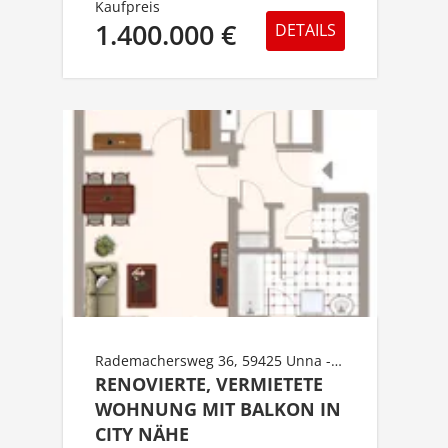
Kaufpreis
1.400.000 €
DETAILS
Rademachersweg 36, 59425 Unna - sonstige
RENOVIERTE, VERMIETETE
WOHNUNG MIT BALKON IN
CITY NÄHE