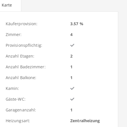
Karte
Käuferprovision:
3.57 %
Zimmer:
4
Provisionspflichtig:
Anzahl Etagen:
2
Anzahl Badezimmer:
1
Anzahl Balkone:
1
Kamin:
Gäste-WC:
Garagenanzahl:
1
Heizungsart:
Zentralheizung