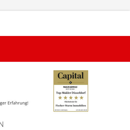
ger Erfahrung!
N