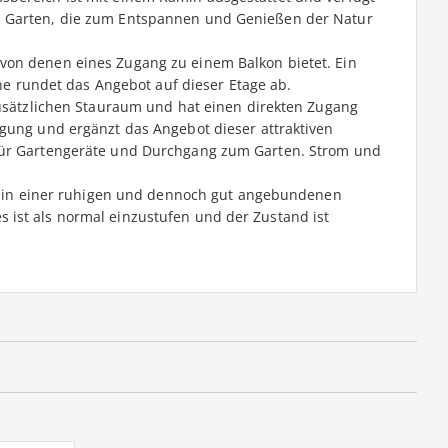
m Garten, die zum Entspannen und Genießen der Natur
von denen eines Zugang zu einem Balkon bietet. Ein
rundet das Angebot auf dieser Etage ab.
zusätzlichen Stauraum und hat einen direkten Zugang
ügung und ergänzt das Angebot dieser attraktiven
 für Gartengeräte und Durchgang zum Garten. Strom und
die in einer ruhigen und dennoch gut angebundenen
ist als normal einzustufen und der Zustand ist