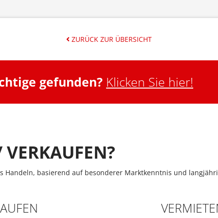
ZURÜCK ZUR ÜBERSICHT
ichtige gefunden?
Klicken Sie hier!
/ VERKAUFEN?
s Handeln, basierend auf besonderer Marktkenntnis und langjähri
KAUFEN
VERMIETE