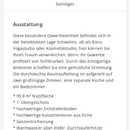
Sonstiges
Ausstattung
Diese besondere Gewerbeeinheit befindet sich in
der beliebtesten Lage Schwelms, ob als Büro,
Yogastudio oder Kosmetikstudio, hier können Sie
Ihren Traum verwirklichen, denn; Ihr Gewerbe
profitiert von Sichtbarkeit. Durch das einzigartige
Ambiente schaffen Sie eine gemütliche Stimmung.
Die durchdachte Raumaufteilung ist aufgeteilt auf
zwei großzügige Zimmer, eine separate Küche und
ein Badezimmer.
* 99,8 m² Nutzfläche
* 1. Obergeschoss
* hochwertiger Eichdielenboden
* hochwertige Kassettentüren aus Eiche
* Gaszentralheizung
* Warmwasser über elektr. Durchlauferhitzer