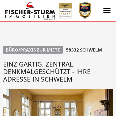
BÜRO/PRAXIS ZUR MIETE
58332 SCHWELM
EINZIGARTIG. ZENTRAL.
DENKMALGESCHÜTZT - IHRE
ADRESSE IN SCHWELM