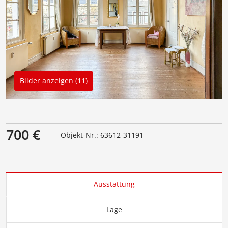
Bilder anzeigen (11)
700 €
Objekt-Nr.: 63612-31191
Ausstattung
Lage