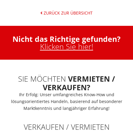
ZURÜCK ZUR ÜBERSICHT
Nicht das Richtige gefunden?
Klicken Sie hier!
SIE MÖCHTEN
VERMIETEN /
VERKAUFEN?
Ihr Erfolg: Unser umfangreiches Know-How und
lösungsorientiertes Handeln, basierend auf besonderer
Marktkenntnis und langjähriger Erfahrung!
VERKAUFEN / VERMIETEN