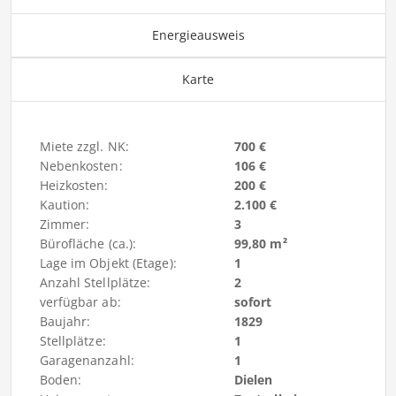
Energieausweis
Karte
Miete zzgl. NK:
700 €
Nebenkosten:
106 €
Heizkosten:
200 €
Kaution:
2.100 €
Zimmer:
3
Bürofläche (ca.):
99,80 m²
Lage im Objekt (Etage):
1
Anzahl Stellplätze:
2
verfügbar ab:
sofort
Baujahr:
1829
Stellplätze:
1
Garagenanzahl:
1
Boden:
Dielen