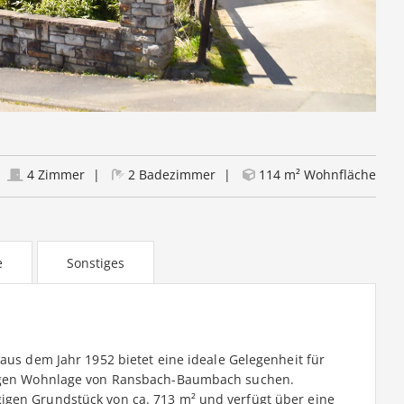
4 Zimmer
2 Badezimmer
114 m² Wohnfläche
e
Sonstiges
 aus dem Jahr 1952 bietet eine ideale Gelegenheit für
uhigen Wohnlage von Ransbach-Baumbach suchen.
igen Grundstück von ca. 713 m² und verfügt über eine