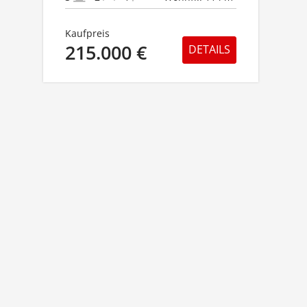
Kaufpreis
215.000 €
DETAILS