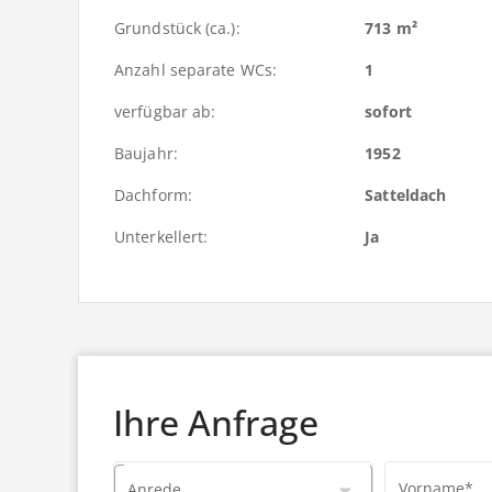
Grundstück (ca.):
713 m²
Anzahl separate WCs:
1
verfügbar ab:
sofort
Baujahr:
1952
Dachform:
Satteldach
Unterkellert:
Ja
Ihre Anfrage
Vorname*
Anrede