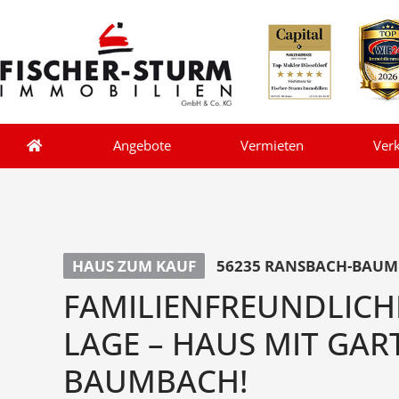
Angebote
Vermieten
Ver
HAUS ZUM KAUF
56235 RANSBACH-BAU
FAMILIENFREUNDLICH
LAGE – HAUS MIT GAR
BAUMBACH!