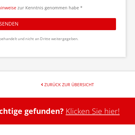
hinweise
zur Kenntnis genommen habe *
SENDEN
behandelt und nicht an Dritte weitergegeben.
ZURÜCK ZUR ÜBERSICHT
ichtige gefunden?
Klicken Sie hier!