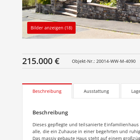
Bilder anzeigen (18)
215.000 €
Objekt-Nr.: 20014-WW-M-4090
Beschreibung
Ausstattung
Lag
Beschreibung
Dieses gepflegte und teilsanierte Einfamilienhaus
alle, die ein Zuhause in einer begehrten und r
Das massiv gebaute Haus steht auf einem großzüg