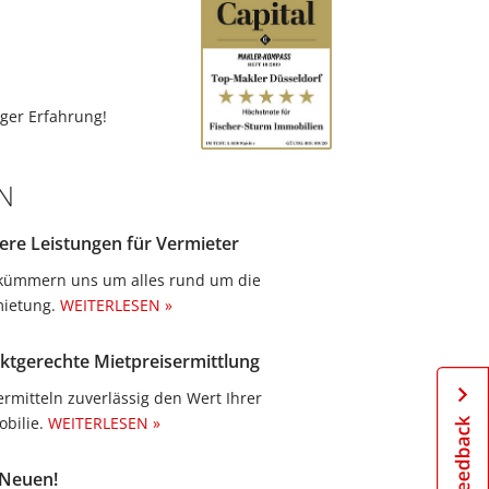
ger Erfahrung!
N
ere Leistungen für Vermieter
kümmern uns um alles rund um die
ietung.​
WEITERLESEN »
ktgerechte Mietpreisermittlung
ermitteln zuverlässig den Wert Ihrer
bilie.
WEITERLESEN »
 Neuen!