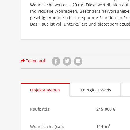
Wohnfläche von ca. 120 m². Diese verteilt sich auf
individuelle Wohnideen. Besonders hervorzuheben i
gesellige Abende oder entspannte Stunden im Fre
Das Haus ist voll unterkellert und bietet somit zus
Teilen auf:
Objektangaben
Energieausweis
Kaufpreis:
215.000 €
Wohnfläche (ca.):
114 m²