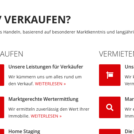
/ VERKAUFEN?
s Handeln, basierend auf besonderer Marktkenntnis und langjähri
KAUFEN
VERMIETE
Unsere Leistungen für Verkäufer
Uns
Wir kümmern uns um alles rund um
Wir 
den Verkauf.
WEITERLESEN »
Verm
Marktgerechte Wertermittlung
Mar
Wir ermitteln zuverlässig den Wert Ihrer
Wir 
Immobilie.
WEITERLESEN »
Immo
Home Staging
Die