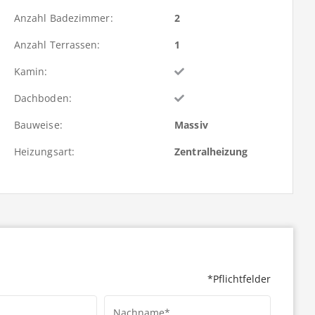
Anzahl Badezimmer:
2
Anzahl Terrassen:
1
Kamin:
Dachboden:
Bauweise:
Massiv
Heizungsart:
Zentralheizung
*Pflichtfelder
Nachname*