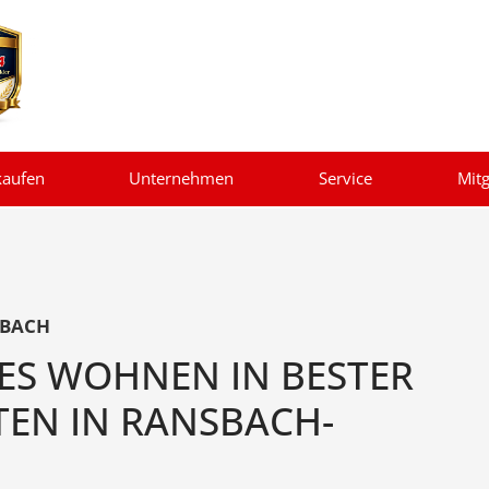
kaufen
Unternehmen
Service
Mitg
MBACH
ES WOHNEN IN BESTER
TEN IN RANSBACH-