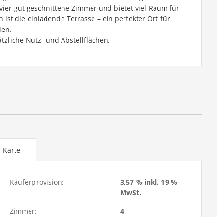
 vier gut geschnittene Zimmer und bietet viel Raum für
st die einladende Terrasse – ein perfekter Ort für
ien.
ätzliche Nutz- und Abstellflächen.
Karte
Käuferprovision:
3,57 % inkl. 19 %
MwSt.
Zimmer:
4