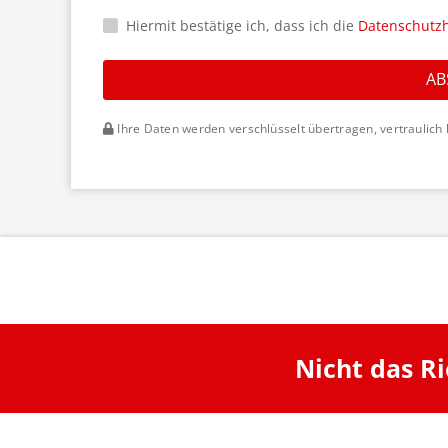
Hiermit bestätige ich, dass ich die
Datenschutz
AB
Ihre Daten werden verschlüsselt übertragen, vertraulich 
Nicht das R