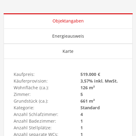
Objektangaben
Energieausweis
Karte
Kaufpreis:
519.000 €
Käuferprovision:
3,57% inkl. MwSt.
Wohnfläche (ca.):
126 m²
Zimmer:
5
Grundstück (ca.):
661 m²
Kategorie:
Standard
Anzahl Schlafzimmer:
4
Anzahl Badezimmer:
1
Anzahl Stellplätze:
1
Anzahl separate WCs:
1