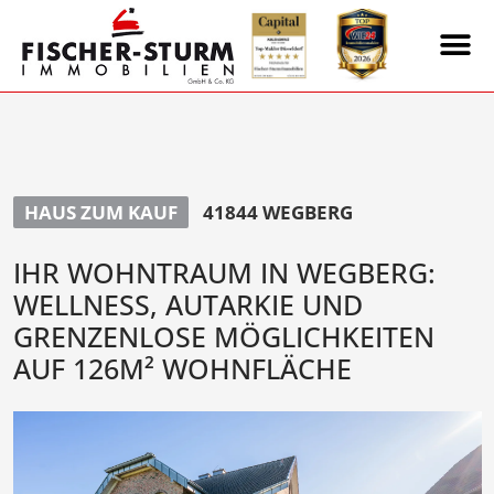
HAUS ZUM KAUF
41844 WEGBERG
IHR WOHNTRAUM IN WEGBERG:
WELLNESS, AUTARKIE UND
GRENZENLOSE MÖGLICHKEITEN
AUF 126M² WOHNFLÄCHE