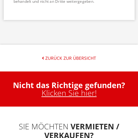
behandelt und nicht an Dritte weitergegeben.
ZURÜCK ZUR ÜBERSICHT
Nicht das Richtige gefunden?
Klicken Sie hier!
SIE MÖCHTEN
VERMIETEN /
VERKAUFEN?