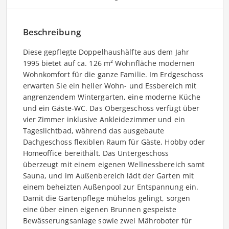
Beschreibung
Diese gepflegte Doppelhaushälfte aus dem Jahr
1995 bietet auf ca. 126 m² Wohnfläche modernen
Wohnkomfort für die ganze Familie. Im Erdgeschoss
erwarten Sie ein heller Wohn- und Essbereich mit
angrenzendem Wintergarten, eine moderne Küche
und ein Gäste-WC. Das Obergeschoss verfügt über
vier Zimmer inklusive Ankleidezimmer und ein
Tageslichtbad, während das ausgebaute
Dachgeschoss flexiblen Raum für Gäste, Hobby oder
Homeoffice bereithält. Das Untergeschoss
überzeugt mit einem eigenen Wellnessbereich samt
Sauna, und im Außenbereich lädt der Garten mit
einem beheizten Außenpool zur Entspannung ein.
Damit die Gartenpflege mühelos gelingt, sorgen
eine über einen eigenen Brunnen gespeiste
Bewässerungsanlage sowie zwei Mähroboter für