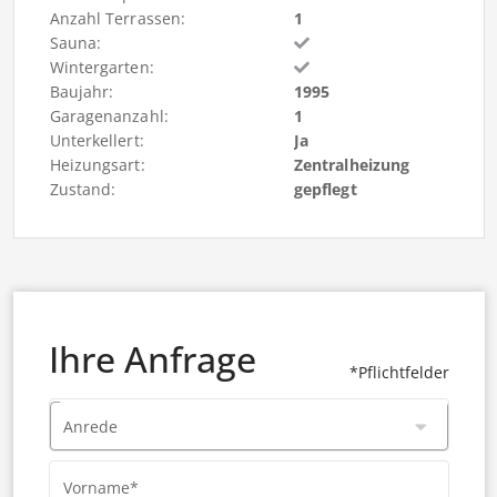
Anzahl Terrassen:
1
Sauna:
Wintergarten:
Baujahr:
1995
Garagenanzahl:
1
Unterkellert:
Ja
Heizungsart:
Zentralheizung
Zustand:
gepflegt
Ihre Anfrage
*Pflichtfelder
Anrede
Vorname*