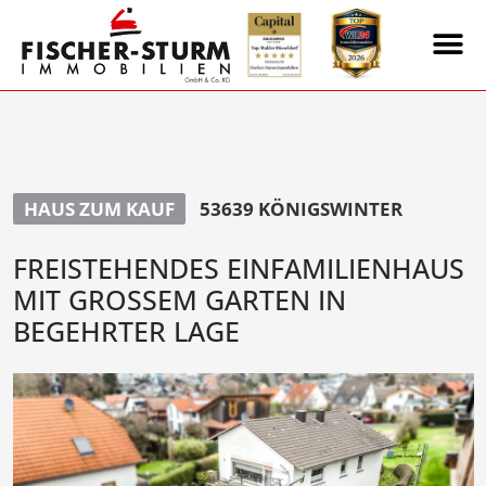
HAUS ZUM KAUF
53639 KÖNIGSWINTER
FREISTEHENDES EINFAMILIENHAUS
MIT GROSSEM GARTEN IN B
EGEHRTER LAGE