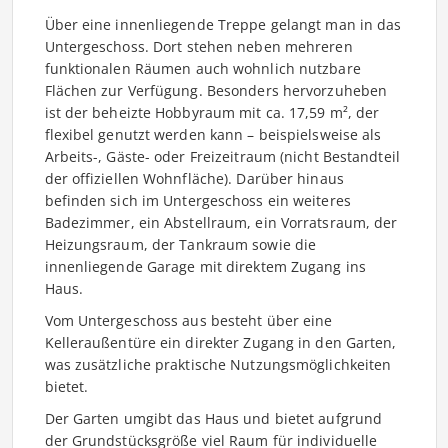
Über eine innenliegende Treppe gelangt man in das
Untergeschoss. Dort stehen neben mehreren
funktionalen Räumen auch wohnlich nutzbare
Flächen zur Verfügung. Besonders hervorzuheben
ist der beheizte Hobbyraum mit ca. 17,59 m², der
flexibel genutzt werden kann – beispielsweise als
Arbeits-, Gäste- oder Freizeitraum (nicht Bestandteil
der offiziellen Wohnfläche). Darüber hinaus
befinden sich im Untergeschoss ein weiteres
Badezimmer, ein Abstellraum, ein Vorratsraum, der
Heizungsraum, der Tankraum sowie die
innenliegende Garage mit direktem Zugang ins
Haus.
Vom Untergeschoss aus besteht über eine
Kelleraußentüre ein direkter Zugang in den Garten,
was zusätzliche praktische Nutzungsmöglichkeiten
bietet.
Der Garten umgibt das Haus und bietet aufgrund
der Grundstücksgröße viel Raum für individuelle