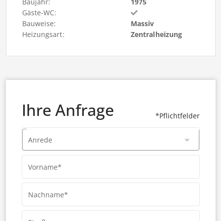
Baujahr:
1975
Gäste-WC:
Bauweise:
Massiv
Heizungsart:
Zentralheizung
Ihre Anfrage
*Pflichtfelder
Anrede
Vorname*
Nachname*