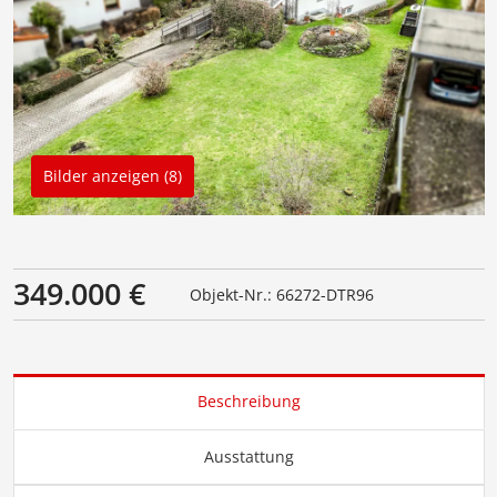
Bilder anzeigen (8)
349.000 €
Objekt-Nr.: 66272-DTR96
Beschreibung
Ausstattung