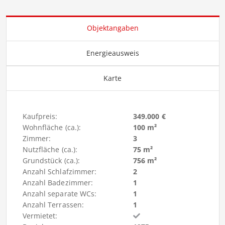
Objektangaben
Energieausweis
Karte
Kaufpreis:
349.000 €
Wohnfläche (ca.):
100 m²
Zimmer:
3
Nutzfläche (ca.):
75 m²
Grundstück (ca.):
756 m²
Anzahl Schlafzimmer:
2
Anzahl Badezimmer:
1
Anzahl separate WCs:
1
Anzahl Terrassen:
1
Vermietet: