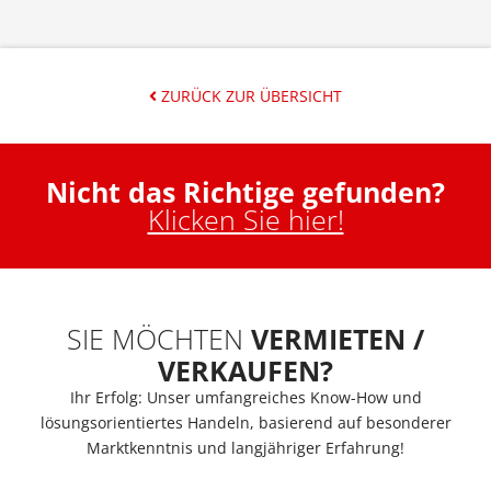
ZURÜCK ZUR ÜBERSICHT
Nicht das Richtige gefunden?
Klicken Sie hier!
SIE MÖCHTEN
VERMIETEN /
VERKAUFEN?
Ihr Erfolg: Unser umfangreiches Know-How und
lösungsorientiertes Handeln, basierend auf besonderer
Marktkenntnis und langjähriger Erfahrung!