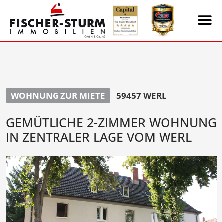
WOHNUNG ZUR MIETE
59457 WERL
GEMÜTLICHE 2-ZIMMER WOHNUNG
IN ZENTRALER LAGE VOM WERL