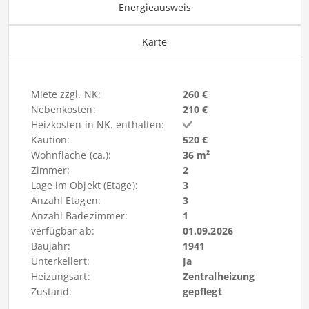
Energieausweis
Karte
Miete zzgl. NK:
260 €
Nebenkosten:
210 €
Heizkosten in NK. enthalten:
Kaution:
520 €
Wohnfläche (ca.):
36 m²
Zimmer:
2
Lage im Objekt (Etage):
3
Anzahl Etagen:
3
Anzahl Badezimmer:
1
verfügbar ab:
01.09.2026
Baujahr:
1941
Unterkellert:
Ja
Heizungsart:
Zentralheizung
Zustand:
gepflegt