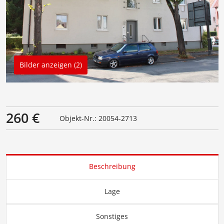
Bilder anzeigen (2)
260 €
Objekt-Nr.: 20054-2713
Beschreibung
Lage
Sonstiges