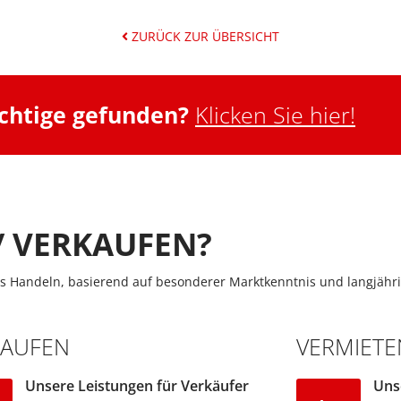
ZURÜCK ZUR ÜBERSICHT
ichtige gefunden?
Klicken Sie hier!
/ VERKAUFEN?
s Handeln, basierend auf besonderer Marktkenntnis und langjähri
KAUFEN
VERMIETE
Unsere Leistungen für Verkäufer
Uns