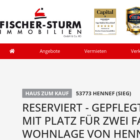
Angebote
Vermieten
Ver
HAUS ZUM KAUF
53773 HENNEF (SIEG)
RESERVIERT - GEPFLE
MIT PLATZ FÜR ZWEI F
WOHNLAGE VON HEN