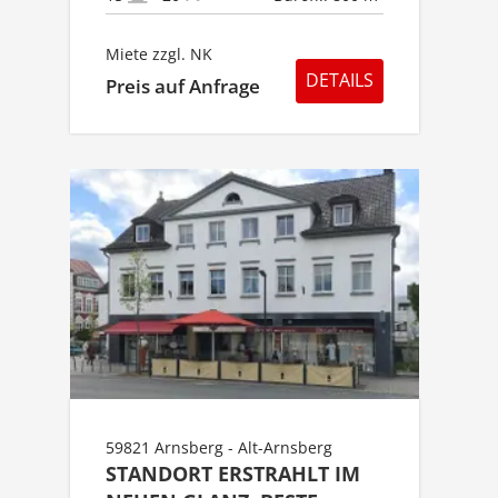
Miete zzgl. NK
DETAILS
Preis auf Anfrage
59821 Arnsberg - Alt-Arnsberg
STANDORT ERSTRAHLT IM