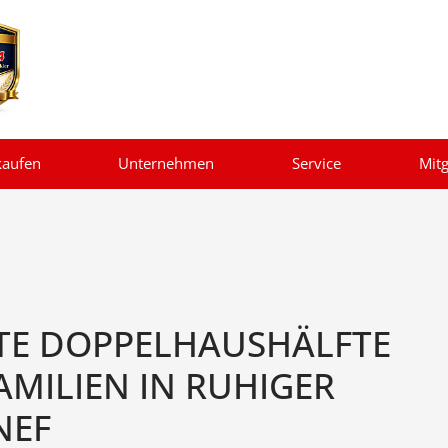
kaufen
Unternehmen
Service
Mitg
GTE DOPPELHAUSHÄLFTE
AMILIEN IN RUHIGER
NEF