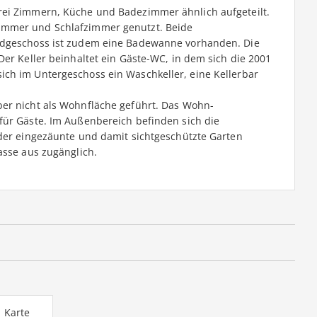
rei Zimmern, Küche und Badezimmer ähnlich aufgeteilt.
immer und Schlafzimmer genutzt. Beide
Erdgeschoss ist zudem eine Badewanne vorhanden. Die
Der Keller beinhaltet ein Gäste-WC, in dem sich die 2001
ch im Untergeschoss ein Waschkeller, eine Kellerbar
ber nicht als Wohnfläche geführt. Das Wohn-
für Gäste. Im Außenbereich befinden sich die
 der eingezäunte und damit sichtgeschützte Garten
asse aus zugänglich.
Karte