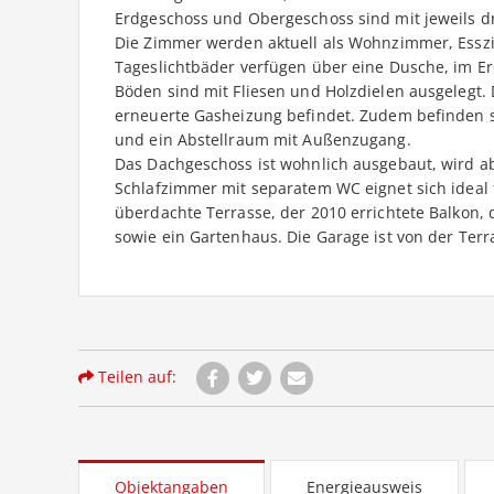
Erdgeschoss und Obergeschoss sind mit jeweils d
Die Zimmer werden aktuell als Wohnzimmer, Essz
Tageslichtbäder verfügen über eine Dusche, im 
Böden sind mit Fliesen und Holzdielen ausgelegt. 
erneuerte Gasheizung befindet. Zudem befinden si
und ein Abstellraum mit Außenzugang.
Das Dachgeschoss ist wohnlich ausgebaut, wird a
Schlafzimmer mit separatem WC eignet sich ideal 
überdachte Terrasse, der 2010 errichtete Balkon,
sowie ein Gartenhaus. Die Garage ist von der Terr
Teilen auf:
Objektangaben
Energieausweis