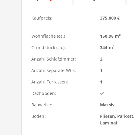
Kaufpreis:
375.000 €
Wohnfläche (ca.):
150,98 m²
Grundstück (ca.):
344 m²
Anzahl Schlafzimmer:
2
Anzahl separate WCs:
1
Anzahl Terrassen:
1
Dachboden:
Bauweise:
Massiv
Boden:
Fliesen, Parkett,
Laminat