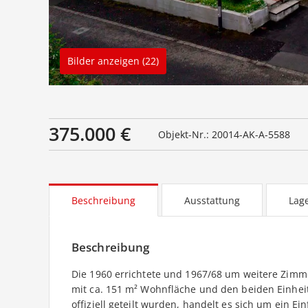
Bilder anzeigen (22)
375.000 €
Objekt-Nr.: 20014-AK-A-5588
Beschreibung
Ausstattung
Lag
Beschreibung
Die 1960 errichtete und 1967/68 um weitere Zimm
mit ca. 151 m² Wohnfläche und den beiden Einheite
offiziell geteilt wurden, handelt es sich um ein Ei