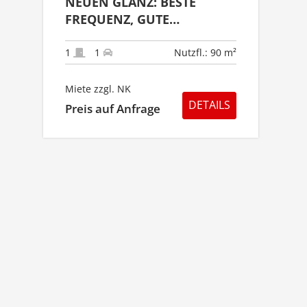
NEUEN GLANZ: BESTE
FREQUENZ, GUTE
SICHTBARKEIT!
1
1
Nutzfl.: 90 m²
Miete zzgl. NK
DETAILS
Preis auf Anfrage