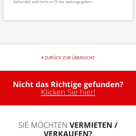
behandelt und nicht an Dritte weitergegeben.
ZURÜCK ZUR ÜBERSICHT
Nicht das Richtige gefunden?
Klicken Sie hier!
SIE MÖCHTEN
VERMIETEN /
VERKAUFEN?