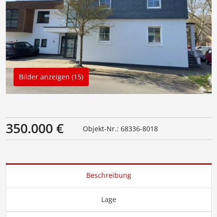
Bilder anzeigen (15)
350.000 €
Objekt-Nr.: 68336-8018
Beschreibung
Lage