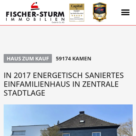
HAUS ZUM KAUF
59174 KAMEN
IN 2017 ENERGETISCH SANIERTES
EINFAMILIENHAUS IN ZENTRALE
STADTLAGE