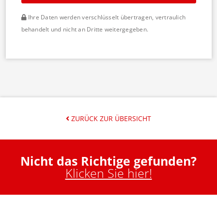
Ihre Daten werden verschlüsselt übertragen, vertraulich
behandelt und nicht an Dritte weitergegeben.
ZURÜCK ZUR ÜBERSICHT
Nicht das Richtige gefunden?
Klicken Sie hier!