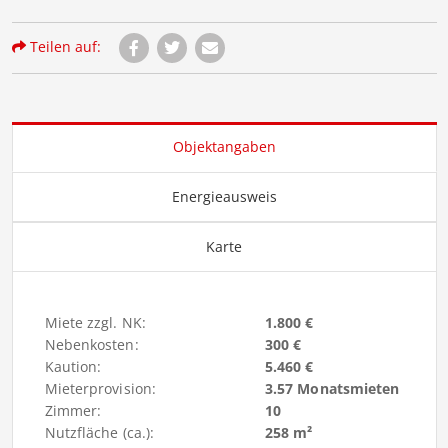
Teilen auf:
Objektangaben
Energieausweis
Karte
Miete zzgl. NK:
1.800 €
Nebenkosten:
300 €
Kaution:
5.460 €
Mieterprovision:
3.57 Monatsmieten
Zimmer:
10
Nutzfläche (ca.):
258 m²