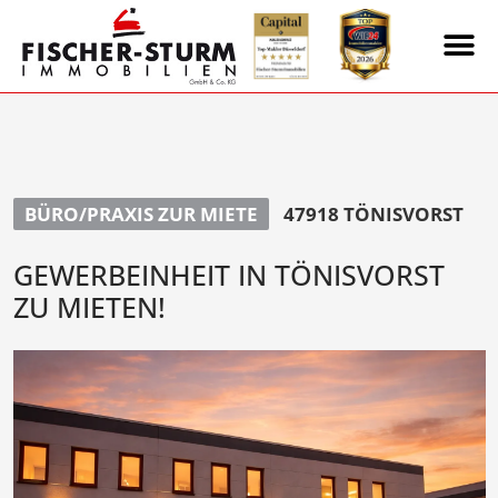
BÜRO/PRAXIS ZUR MIETE
47918 TÖNISVORST
GEWERBEINHEIT IN TÖNISVORST
ZU MIETEN!