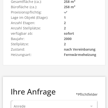
Gesamtfläche (ca.):
258 m²
Bürofläche (ca.):
258 m²
Provisionspflichtig:
Lage im Objekt (Etage):
1
Anzahl Etagen:
2
Anzahl Stellplätze:
2
verfügbar ab:
sofort
Baujahr:
2000
Stellplätze:
2
Zustand:
nach Vereinbarung
Heizungsart:
Fernwärmeheizung
Ihre Anfrage
*Pflichtfelder
Anrede