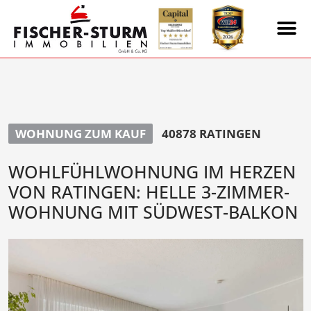
WOHNUNG ZUM KAUF
40878 RATINGEN
WOHLFÜHLWOHNUNG IM HERZEN
VON RATINGEN: HELLE 3-ZIMMER-
WOHNUNG MIT SÜDWEST-BALKON