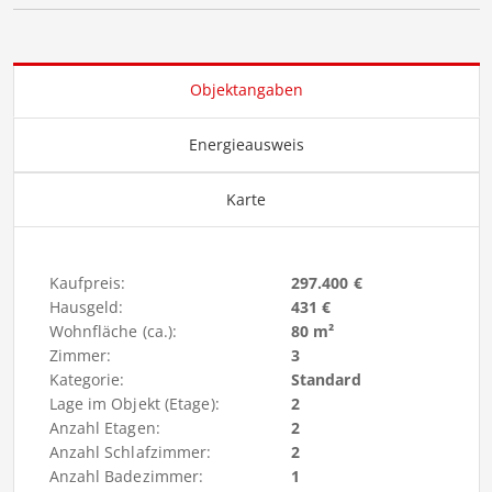
Objektangaben
Energieausweis
Karte
Kaufpreis:
297.400 €
Hausgeld:
431 €
Wohnfläche (ca.):
80 m²
Zimmer:
3
Kategorie:
Standard
Lage im Objekt (Etage):
2
Anzahl Etagen:
2
Anzahl Schlafzimmer:
2
Anzahl Badezimmer:
1