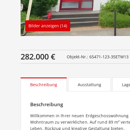
Bilder anzeigen (14)
282.000 €
Objekt-Nr.: 65471-123-35ETW13
Beschreibung
Ausstattung
Lag
Beschreibung
Willkommen in Ihrer neuen Erdgeschosswohnung - h
Wohntraum zu verwirklichen. Auf rund 89 m² verte
Leben, Rückzug und kreative Gestaltung bieten.