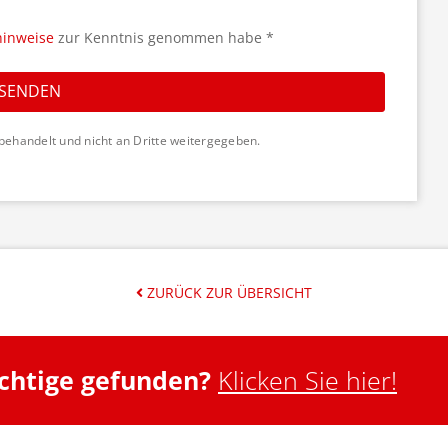
hinweise
zur Kenntnis genommen habe *
SENDEN
behandelt und nicht an Dritte weitergegeben.
ZURÜCK ZUR ÜBERSICHT
ichtige gefunden?
Klicken Sie hier!