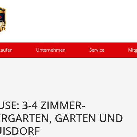
kaufen
Unternehmen
Service
Mitg
SE: 3-4 ZIMMER-
RGARTEN, GARTEN UND
UISDORF