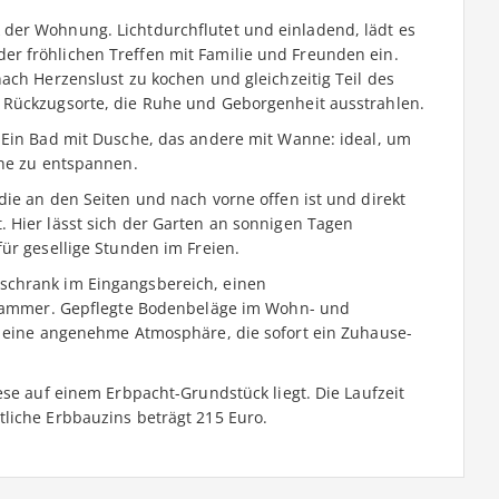
der Wohnung. Lichtdurchflutet und einladend, lädt es
r fröhlichen Treffen mit Familie und Freunden ein.
ach Herzenslust zu kochen und gleichzeitig Teil des
 Rückzugsorte, die Ruhe und Geborgenheit ausstrahlen.
 Ein Bad mit Dusche, das andere mit Wanne: ideal, um
uhe zu entspannen.
ie an den Seiten und nach vorne offen ist und direkt
 Hier lässt sich der Garten an sonnigen Tagen
ür gesellige Stunden im Freien.
schrank im Eingangsbereich, einen
llkammer. Gepflegte Bodenbeläge im Wohn- und
n eine angenehme Atmosphäre, die sofort ein Zuhause-
ese auf einem Erbpacht-Grundstück liegt. Die Laufzeit
liche Erbbauzins beträgt 215 Euro.