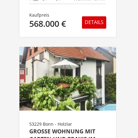
Kaufpreis
568.000 €
DETAILS
53229 Bonn - Holzlar
GROSSE WOHNUNG MIT G