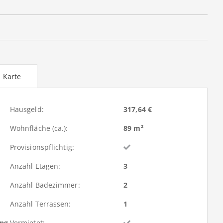
Karte
Hausgeld:
317,64 €
Wohnfläche (ca.):
89 m²
Provisionspflichtig:
Anzahl Etagen:
3
Anzahl Badezimmer:
2
Anzahl Terrassen:
1
ung
Vermietet: