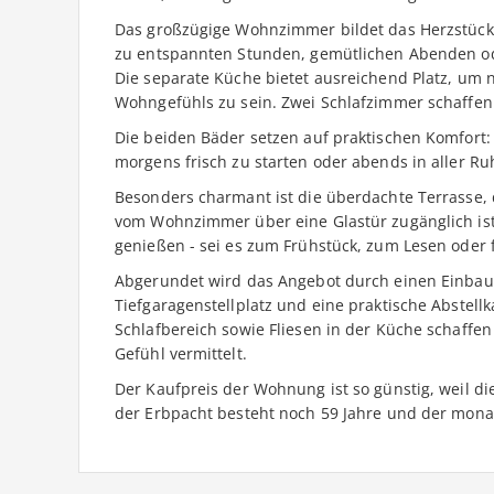
Das großzügige Wohnzimmer bildet das Herzstück 
zu entspannten Stunden, gemütlichen Abenden ode
Die separate Küche bietet ausreichend Platz, um n
Wohngefühls zu sein. Zwei Schlafzimmer schaffen
Die beiden Bäder setzen auf praktischen Komfort:
morgens frisch zu starten oder abends in aller R
Besonders charmant ist die überdachte Terrasse, d
vom Wohnzimmer über eine Glastür zugänglich ist.
genießen - sei es zum Frühstück, zum Lesen oder f
Abgerundet wird das Angebot durch einen Einbau
Tiefgaragenstellplatz und eine praktische Abste
Schlafbereich sowie Fliesen in der Küche schaffe
Gefühl vermittelt.
Der Kaufpreis der Wohnung ist so günstig, weil di
der Erbpacht besteht noch 59 Jahre und der monat