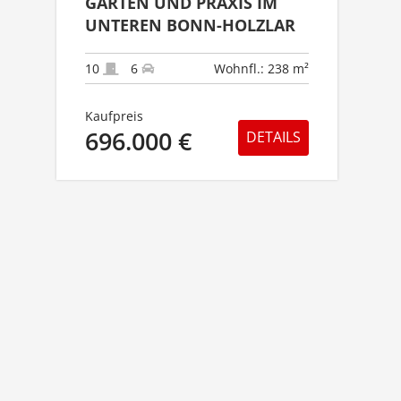
ARTEN UND PRAXIS IM U
NTEREN BONN-HOLZLAR
10
6
Wohnfl.: 238 m²
Kaufpreis
696.000 €
DETAILS