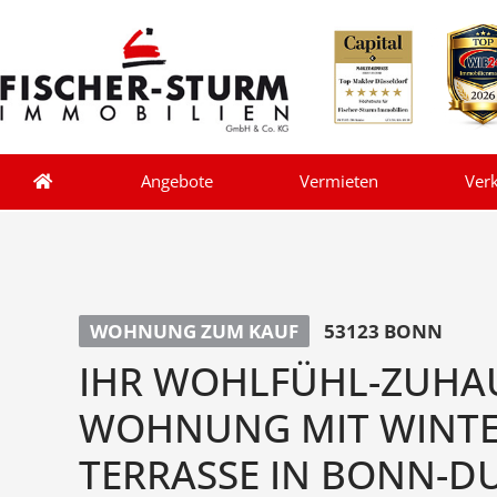
Angebote
Vermieten
Ver
WOHNUNG ZUM KAUF
53123 BONN
IHR WOHLFÜHL-ZUHAU
WOHNUNG MIT WINTE
TERRASSE IN BONN-D