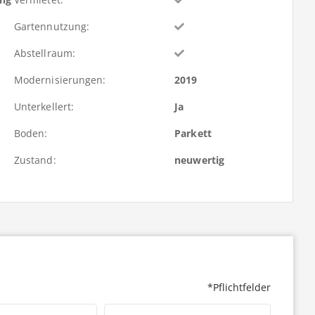
Gartennutzung:
Abstellraum:
Modernisierungen:
2019
Unterkellert:
Ja
Boden:
Parkett
Zustand:
neuwertig
*Pflichtfelder