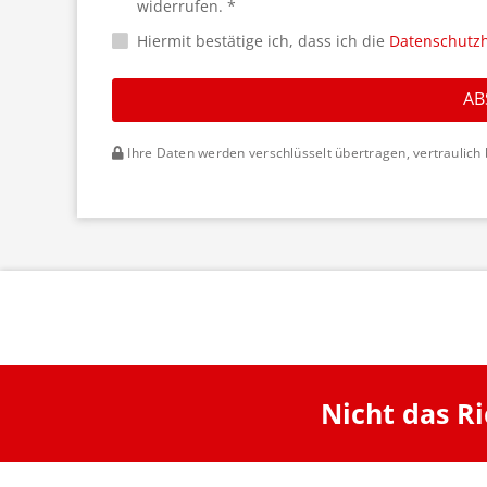
widerrufen. *
Hiermit bestätige ich, dass ich die
Datenschutz
AB
Ihre Daten werden verschlüsselt übertragen, vertraulich 
Nicht das R