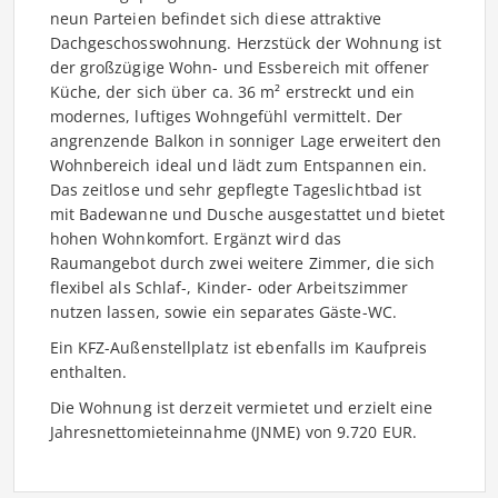
neun Parteien befindet sich diese attraktive
Dachgeschosswohnung. Herzstück der Wohnung ist
der großzügige Wohn- und Essbereich mit offener
Küche, der sich über ca. 36 m² erstreckt und ein
modernes, luftiges Wohngefühl vermittelt. Der
angrenzende Balkon in sonniger Lage erweitert den
Wohnbereich ideal und lädt zum Entspannen ein.
Das zeitlose und sehr gepflegte Tageslichtbad ist
mit Badewanne und Dusche ausgestattet und bietet
hohen Wohnkomfort. Ergänzt wird das
Raumangebot durch zwei weitere Zimmer, die sich
flexibel als Schlaf-, Kinder- oder Arbeitszimmer
nutzen lassen, sowie ein separates Gäste-WC.
Ein KFZ-Außenstellplatz ist ebenfalls im Kaufpreis
enthalten.
Die Wohnung ist derzeit vermietet und erzielt eine
Jahresnettomieteinnahme (JNME) von 9.720 EUR.