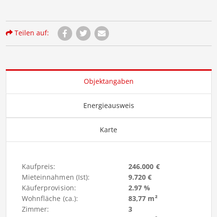
Teilen auf:
Objektangaben
Energieausweis
Karte
Kaufpreis:
246.000 €
Mieteinnahmen (Ist):
9.720 €
Käuferprovision:
2.97 %
Wohnfläche (ca.):
83,77 m²
Zimmer:
3