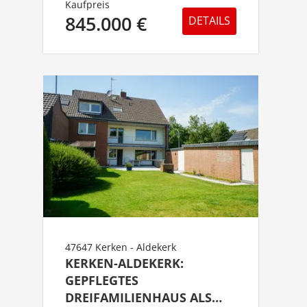
Kaufpreis
845.000 €
DETAILS
47647 Kerken - Aldekerk
KERKEN-ALDEKERK:
GEPFLEGTES
DREIFAMILIENHAUS ALS