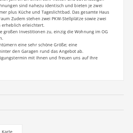
Wohnungen sind nahezu identisch und bieten je zwei
mer plus Küche und Tageslichtbad. Das gesamte Haus
auraum Zudem stehen zwei PKW-Stellplätze sowie zwei
erheblich erleichtert.
 großen Investitionen zu, einzig die Wohnung im OG
n.
entümern eine sehr schöne Größe; eine
hinter den Garagen rund das Angebot ab.
igungstermin mit Ihnen und freuen uns auf Ihre
Karte