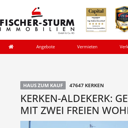
Angebote
Vermieten
Ver
HAUS ZUM KAUF
47647 KERKEN
KERKEN-ALDEKERK: 
MIT ZWEI FREIEN WO