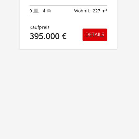
KAPITALANLAGE
9
4
Wohnfl.: 227 m²
Kaufpreis
395.000 €
DETAILS