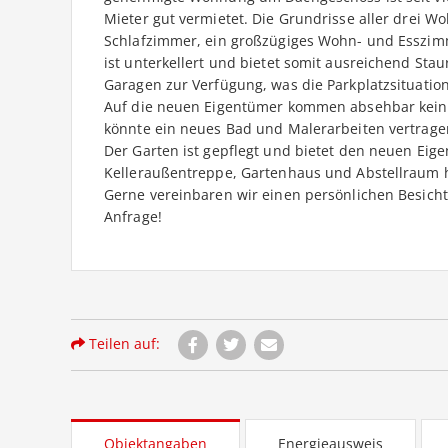
Mieter gut vermietet. Die Grundrisse aller drei 
Schlafzimmer, ein großzügiges Wohn- und Esszim
ist unterkellert und bietet somit ausreichend St
Garagen zur Verfügung, was die Parkplatzsituation 
Auf die neuen Eigentümer kommen absehbar keine
könnte ein neues Bad und Malerarbeiten vertrage
Der Garten ist gepflegt und bietet den neuen Eig
Kelleraußentreppe, Gartenhaus und Abstellraum 
Gerne vereinbaren wir einen persönlichen Besicht
Anfrage!
Teilen auf:
Objektangaben
Energieausweis