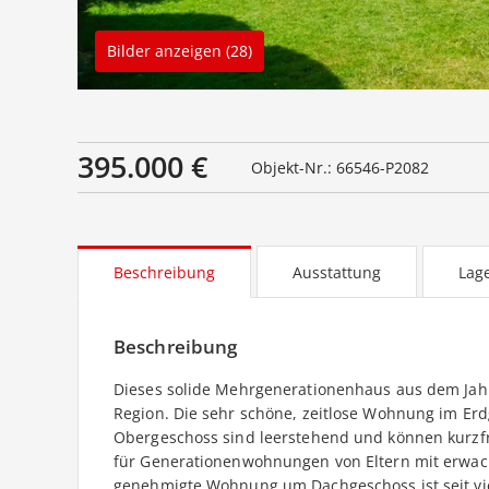
Bilder anzeigen (28)
395.000 €
Objekt-Nr.: 66546-P2082
Beschreibung
Ausstattung
Lag
Beschreibung
Dieses solide Mehrgenerationenhaus aus dem Jahr 
Region. Die sehr schöne, zeitlose Wohnung im Er
Obergeschoss sind leerstehend und können kurzfr
für Generationenwohnungen von Eltern mit erwachs
genehmigte Wohnung um Dachgeschoss ist seit vie