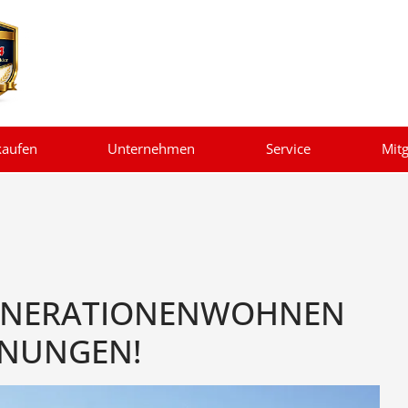
kaufen
Unternehmen
Service
Mitg
GENERATIONENWOHNEN
HNUNGEN!