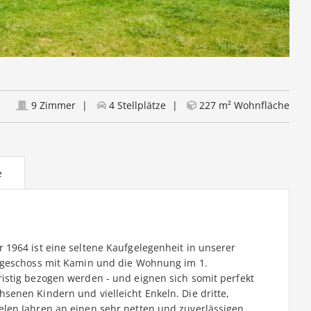
9 Zimmer
4 Stellplätze
227 m² Wohnfläche
e
1964 ist eine seltene Kaufgelegenheit in unserer
dgeschoss mit Kamin und die Wohnung im 1.
istig bezogen werden - und eignen sich somit perfekt
enen Kindern und vielleicht Enkeln. Die dritte,
len Jahren an einen sehr netten und zuverlässigen