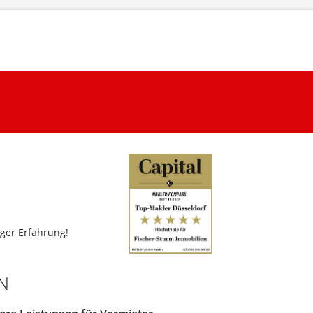
ger Erfahrung!
N