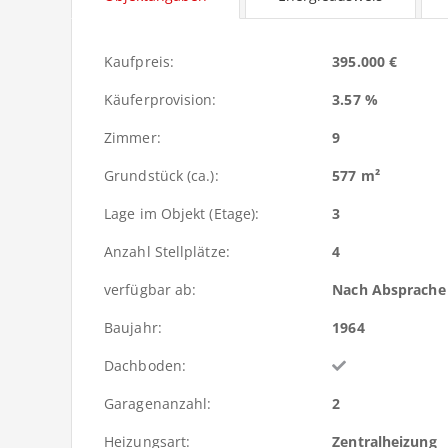
Kaufpreis:
395.000 €
Käuferprovision:
3.57 %
Zimmer:
9
Grundstück (ca.):
577 m²
Lage im Objekt (Etage):
3
Anzahl Stellplätze:
4
verfügbar ab:
Nach Absprache
Baujahr:
1964
Dachboden:
Garagenanzahl:
2
Heizungsart:
Zentralheizung