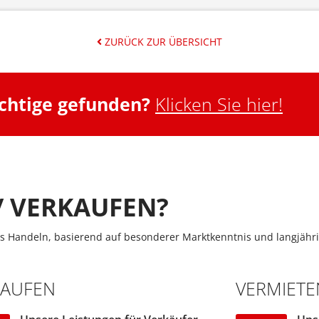
ZURÜCK ZUR ÜBERSICHT
ichtige gefunden?
Klicken Sie hier!
/ VERKAUFEN?
s Handeln, basierend auf besonderer Marktkenntnis und langjähri
KAUFEN
VERMIETE