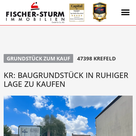
GRUNDSTÜCK ZUM KAUF
47398 KREFELD
KR: BAUGRUNDSTÜCK IN RUHIGER
LAGE ZU KAUFEN