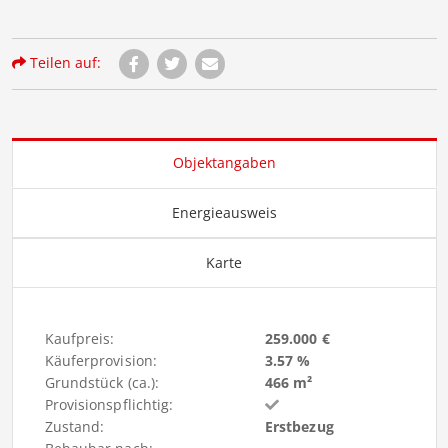
Teilen auf:
Objektangaben
Energieausweis
Karte
Kaufpreis:
259.000 €
Käuferprovision:
3.57 %
Grundstück (ca.):
466 m²
Provisionspflichtig:
Zustand:
Erstbezug