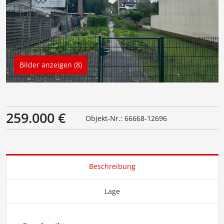
Bilder anzeigen (8)
259.000 €
Objekt-Nr.: 66668-12696
Beschreibung
Lage