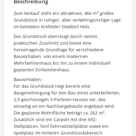
Beschreibung
Zum Verkauf steht ein attraktives, 466 m² großes
Grundstück in ruhiger, aber verkehrsgünstiger Lage
im beliebten Krefelder Stadtteil Hüls.
Das Grundstück überzeugt durch seinen
praktischen Zuschnitt und bietet eine
hervorragende Grundlage für verschiedene
Bauvorhaben  von einem modernen
Mehrfamilienhaus bis hin zu einem individuell
geplanten Einfamilienhaus.
Bauvorhaben:
Für das Grundstück liegt bereits eine
Baugenehmigung für den Bau eines unterkellerten,
2,5-geschossigen 3-Parteien-Hauses vor, das
einseitig an ein Nachbargebäude angebaut wird.
Die geplante Wohnfläche beträgt ca. 262 m².
Zusätzlich sind ein Carport mit drei KFZ-
Stellplätzen, fünf Fahrradstellplätze sowie ein
Spielplatz im hinteren Grundstücksbereich