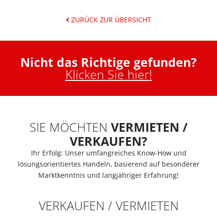
ZURÜCK ZUR ÜBERSICHT
Nicht das Richtige gefunden?
Klicken Sie hier!
SIE MÖCHTEN
VERMIETEN /
VERKAUFEN?
Ihr Erfolg: Unser umfangreiches Know-How und
lösungsorientiertes Handeln, basierend auf besonderer
Marktkenntnis und langjähriger Erfahrung!
VERKAUFEN / VERMIETEN