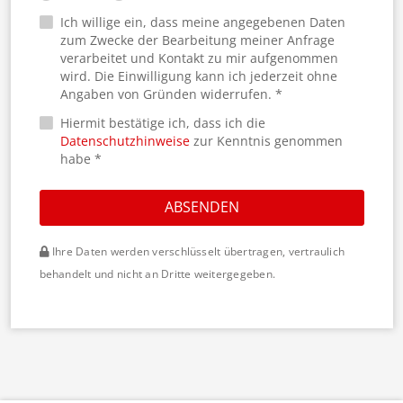
Ich willige ein, dass meine angegebenen Daten
zum Zwecke der Bearbeitung meiner Anfrage
verarbeitet und Kontakt zu mir aufgenommen
wird. Die Einwilligung kann ich jederzeit ohne
Angaben von Gründen widerrufen. *
Hiermit bestätige ich, dass ich die
Datenschutzhinweise
zur Kenntnis genommen
habe *
ABSENDEN
Ihre Daten werden verschlüsselt übertragen, vertraulich
behandelt und nicht an Dritte weitergegeben.