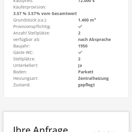
Kaufpreis:
72.000 €
Käuferprovision:
3.57 % 3.57% vom Gesamtwert
Grundstück (ca.):
1.400 m²
Provisionspflichtig:
Anzahl Stellplätze:
2
verfügbar ab:
nach Absprache
Baujahr:
1950
Gäste-WC:
Stellplätze:
2
Unterkellert:
Ja
Boden:
Parkett
Heizungsart:
Zentralheizung
Zustand:
gepflegt
Ihre Anfrage