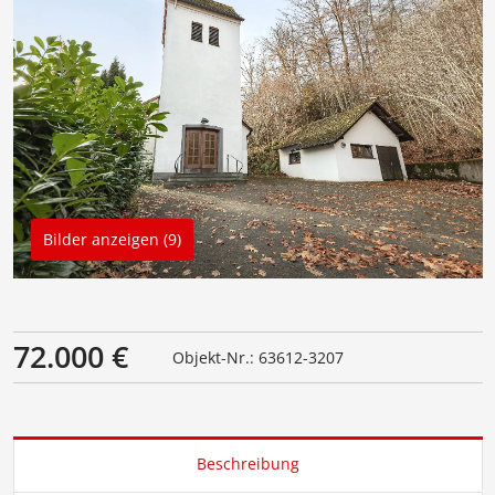
Bilder anzeigen (9)
72.000 €
Objekt-Nr.: 63612-3207
Beschreibung