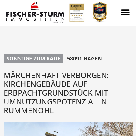
SONSTIGE ZUM KAUF
58091 HAGEN
MÄRCHENHAFT VERBORGEN:
KIRCHENGEBÄUDE AUF
ERBPACHTGRUNDSTÜCK MIT
UMNUTZUNGSPOTENZIAL IN
RUMMENOHL