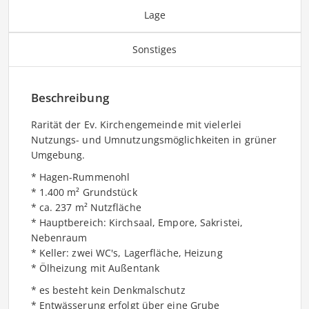
Lage
Sonstiges
Beschreibung
Rarität der Ev. Kirchengemeinde mit vielerlei
Nutzungs- und Umnutzungsmöglichkeiten in grüner
Umgebung.
* Hagen-Rummenohl
* 1.400 m² Grundstück
* ca. 237 m² Nutzfläche
* Hauptbereich: Kirchsaal, Empore, Sakristei,
Nebenraum
* Keller: zwei WC's, Lagerfläche, Heizung
* Ölheizung mit Außentank
* es besteht kein Denkmalschutz
* Entwässerung erfolgt über eine Grube