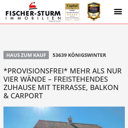
HAUS ZUM KAUF
53639 KÖNIGSWINTER
*PROVISIONSFREI* MEHR ALS NUR
VIER WÄNDE – FREISTEHENDES
ZUHAUSE MIT TERRASSE, BALKON
& CARPORT