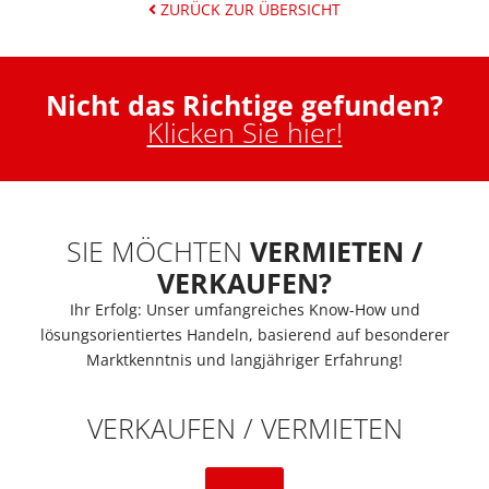
ZURÜCK ZUR ÜBERSICHT
Nicht das Richtige gefunden?
Klicken Sie hier!
SIE MÖCHTEN
VERMIETEN /
VERKAUFEN?
Ihr Erfolg: Unser umfangreiches Know-How und
lösungsorientiertes Handeln, basierend auf besonderer
Marktkenntnis und langjähriger Erfahrung!
VERKAUFEN / VERMIETEN