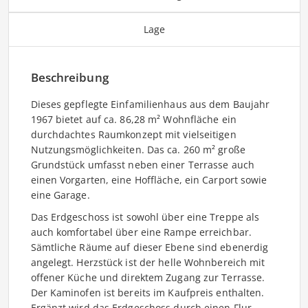
Lage
Beschreibung
Dieses gepflegte Einfamilienhaus aus dem Baujahr
1967 bietet auf ca. 86,28 m² Wohnfläche ein
durchdachtes Raumkonzept mit vielseitigen
Nutzungsmöglichkeiten. Das ca. 260 m² große
Grundstück umfasst neben einer Terrasse auch
einen Vorgarten, eine Hoffläche, ein Carport sowie
eine Garage.
Das Erdgeschoss ist sowohl über eine Treppe als
auch komfortabel über eine Rampe erreichbar.
Sämtliche Räume auf dieser Ebene sind ebenerdig
angelegt. Herzstück ist der helle Wohnbereich mit
offener Küche und direktem Zugang zur Terrasse.
Der Kaminofen ist bereits im Kaufpreis enthalten.
Ergänzt wird das Erdgeschoss durch einen Flur