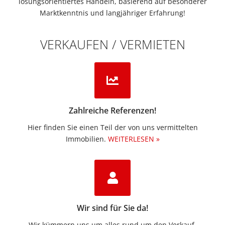
lösungsorientiertes Handeln, basierend auf besonderer
Marktkenntnis und langjähriger Erfahrung!
VERKAUFEN / VERMIETEN
Zahlreiche Referenzen!
Hier finden Sie einen Teil der von uns vermittelten
Immobilien.​
WEITERLESEN »
Wir sind für Sie da!
Wir kümmern uns um alles rund um den Verkauf.