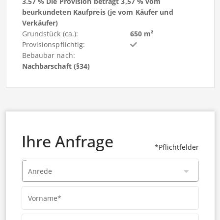
3.57 % Die Provision beträgt 3,57 % vom
beurkundeten Kaufpreis (je vom Käufer und
Verkäufer)
Grundstück (ca.):
650 m²
Provisionspflichtig:
Bebaubar nach:
Nachbarschaft (§34)
Ihre Anfrage
*Pflichtfelder
Anrede
Vorname*