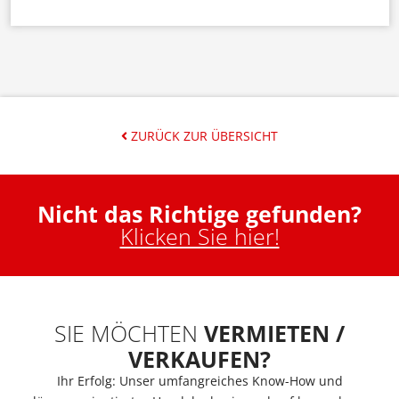
ZURÜCK ZUR ÜBERSICHT
Nicht das Richtige gefunden?
Klicken Sie hier!
SIE MÖCHTEN
VERMIETEN /
VERKAUFEN?
Ihr Erfolg: Unser umfangreiches Know-How und