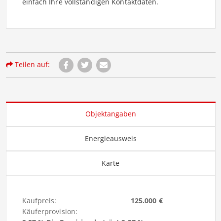
einfach Ihre vollständigen Kontaktdaten.
Teilen auf:
Objektangaben
Energieausweis
Karte
Kaufpreis:
125.000 €
Käuferprovision: