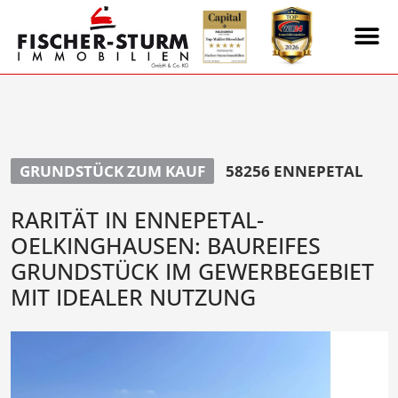
GRUNDSTÜCK ZUM KAUF
58256 ENNEPETAL
RARITÄT IN ENNEPETAL-
OELKINGHAUSEN: BAUREIFES
GRUNDSTÜCK IM GEWERBEGEBIET
MIT IDEALER NUTZUNG