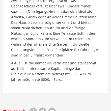
Zwischengeschoss untergebracht. Das
Dachgeschoss verfügt über zwei Kinderzimmer
sowie ein Durchgangszimmer, das sich ideal als
Arbeits-, Gäste- oder Ankleidezimmer nutzen lässt.
Das Haus ist vollständig unterkellert und bietet
somit zusätzlichen Stauraum und vielfältige
Nutzungsmöglichkeiten. Eine Terrasse lädt in den
warmen Monaten zum Verweilen im Freien ein,
während der pflegeleichte Garten individuelle
Gestaltungsideen zulässt. Stellplätze für Fahrzeuge
sind in der Einfahrt vorhanden.
Aktuell ist die Immobilie vermietet und stellt somit
auch eine interessante Kapitalanlage dar.
Die aktuelle Nettomiete beträgt mtl. 550,-- Euro.
Jahresnettomiete 6600,-- Euro.
Teilen auf: