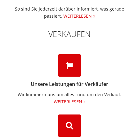
So sind Sie jederzeit darüber informiert, was gerade
passiert.
WEITERLESEN »
VERKAUFEN
Unsere Leistungen für Verkäufer
Wir kümmern uns um alles rund um den Verkauf.
WEITERLESEN »