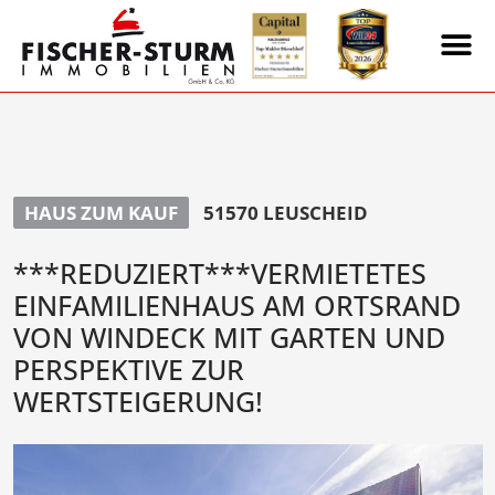
HAUS ZUM KAUF
51570 LEUSCHEID
***REDUZIERT***VERMIETETES
EINFAMILIENHAUS AM ORTSRAND
VON WINDECK MIT GARTEN UND
PERSPEKTIVE ZUR
WERTSTEIGERUNG!