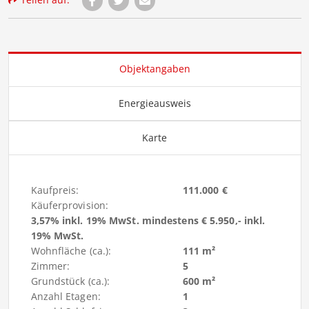
Objektangaben
Energieausweis
Karte
Kaufpreis:
111.000 €
Käuferprovision:
3,57% inkl. 19% MwSt. mindestens € 5.950,- inkl.
19% MwSt.
Wohnfläche (ca.):
111 m²
Zimmer:
5
Grundstück (ca.):
600 m²
Anzahl Etagen:
1