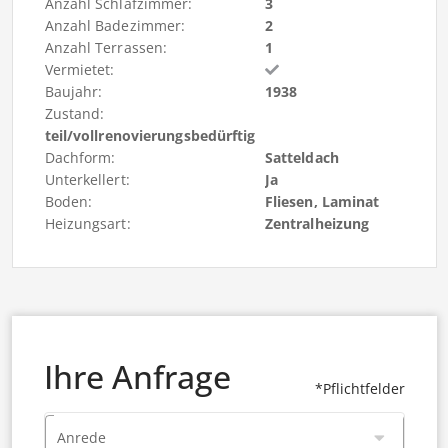
Anzahl Schlafzimmer:
3
Anzahl Badezimmer:
2
Anzahl Terrassen:
1
Vermietet:
Baujahr:
1938
Zustand:
teil/vollrenovierungsbedürftig
Dachform:
Satteldach
Unterkellert:
Ja
Boden:
Fliesen, Laminat
Heizungsart:
Zentralheizung
Ihre Anfrage
*Pflichtfelder
Anrede