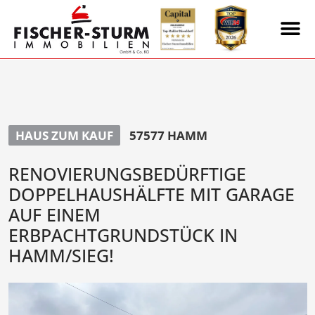
HAUS ZUM KAUF
57577 HAMM
RENOVIERUNGSBEDÜRFTIGE
DOPPELHAUSHÄLFTE MIT GARAGE
AUF EINEM
ERBPACHTGRUNDSTÜCK IN
HAMM/SIEG!