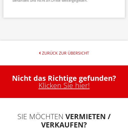
behandelt und nicht an Dritte weitergegeben.
ZURÜCK ZUR ÜBERSICHT
Nicht das Richtige gefunden?
Klicken Sie hier!
SIE MÖCHTEN
VERMIETEN /
VERKAUFEN?