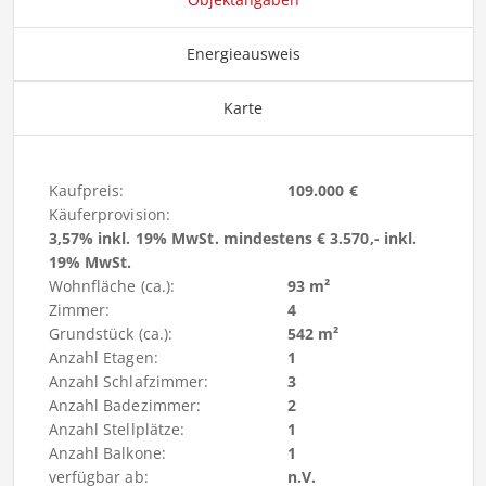
Energieausweis
Karte
Kaufpreis:
109.000 €
Käuferprovision:
3,57% inkl. 19% MwSt. mindestens € 3.570,- inkl.
19% MwSt.
Wohnfläche (ca.):
93 m²
Zimmer:
4
Grundstück (ca.):
542 m²
Anzahl Etagen:
1
Anzahl Schlafzimmer:
3
Anzahl Badezimmer:
2
Anzahl Stellplätze:
1
Anzahl Balkone:
1
verfügbar ab:
n.V.