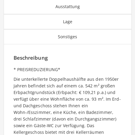
Ausstattung
Lage
Sonstiges
Beschreibung
* PREISREDUZIERUNG*
Die unterkellerte Doppelhaushälfte aus den 1950er
Jahren befindet sich auf einem ca. 542 m² großen
Erbpachtgrundstück (Erbpacht: € 109,21 p.a.) und
verfügt über eine Wohnfläche von ca. 93 m². Im Erd-
und Dachgeschoss stehen Ihnen ein
Wohn-/Esszimmer, eine Küche, ein Badezimmer,
drei Schlafzimmer (davon ein Durchgangszimmer)
sowie ein Gäste-WC zur Verfügung. Das
Kellergeschoss bietet mit drei Kellerräumen