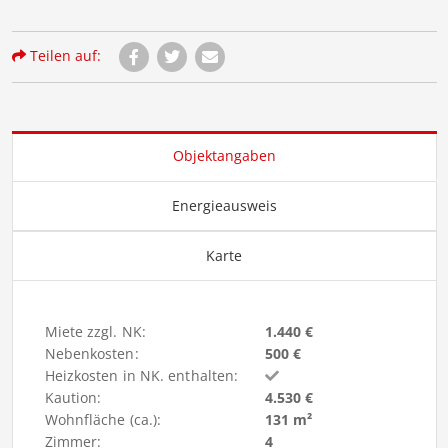
Teilen auf:
Objektangaben
Energieausweis
Karte
Miete zzgl. NK:
1.440 €
Nebenkosten:
500 €
Heizkosten in NK. enthalten:
Kaution:
4.530 €
Wohnfläche (ca.):
131 m²
Zimmer:
4