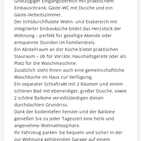
Großzügiger Eingangsbereich mit praktischem
Einbauschrank, Gäste-WC mit Dusche und ein
Gäste-/Arbeitszimmer.
Der lichtdurchflutete Wohn- und Essbereich mit
integrierter Einbauküche bildet das Herzstück der
Wohnung – perfekt für gesellige Abende oder
entspannte Stunden im Familienkreis.
Ein Abstellraum an der Küche bietet praktischen
Stauraum – ob für Vorräte, Haushaltsgeräte oder als
Platz für die Waschmaschine.
Zusätzlich steht Ihnen auch eine gemeinschaftliche
Waschküche im Haus zur Verfügung.
Ein separater Schlaftrakt mit 2 Räumen und einem
schönen Bad mit ebenerdiger, großer Dusche, sowie
2 schöne Balkone vervollständigen diesen
durchdachten Grundriss.
Dank der bodentiefen Fenster und der Balkone
genießen Sie zu jeder Tageszeit eine helle und
angenehme Wohnatmosphäre.
Ihr Fahrzeug parken Sie bequem und sicher in der
zur Wohnung gehörenden Garage auf einem