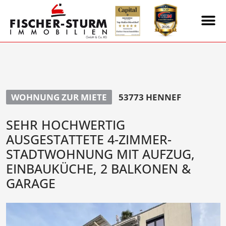
WOHNUNG ZUR MIETE
53773 HENNEF
SEHR HOCHWERTIG
AUSGESTATTETE 4-ZIMMER-
STADTWOHNUNG MIT AUFZUG,
EINBAUKÜCHE, 2 BALKONEN &
GARAGE