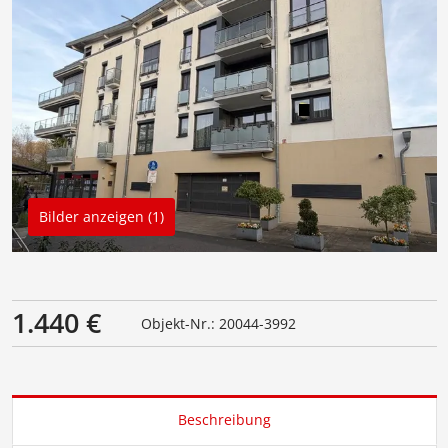
Bilder anzeigen (1)
1.440 €
Objekt-Nr.: 20044-3992
Beschreibung