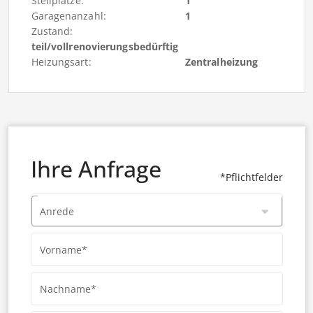
Stellplätze:
1
Garagenanzahl:
1
Zustand:
teil/vollrenovierungsbedürftig
Heizungsart:
Zentralheizung
Ihre Anfrage
*Pflichtfelder
Anrede
Vorname*
Nachname*