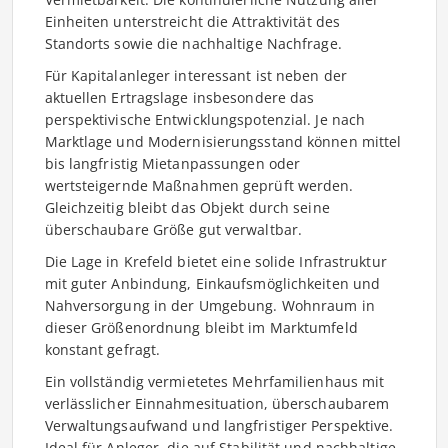
Einheiten unterstreicht die Attraktivität des
Standorts sowie die nachhaltige Nachfrage.
Für Kapitalanleger interessant ist neben der
aktuellen Ertragslage insbesondere das
perspektivische Entwicklungspotenzial. Je nach
Marktlage und Modernisierungsstand können mittel
bis langfristig Mietanpassungen oder
wertsteigernde Maßnahmen geprüft werden.
Gleichzeitig bleibt das Objekt durch seine
überschaubare Größe gut verwaltbar.
Die Lage in Krefeld bietet eine solide Infrastruktur
mit guter Anbindung, Einkaufsmöglichkeiten und
Nahversorgung in der Umgebung. Wohnraum in
dieser Größenordnung bleibt im Marktumfeld
konstant gefragt.
Ein vollständig vermietetes Mehrfamilienhaus mit
verlässlicher Einnahmesituation, überschaubarem
Verwaltungsaufwand und langfristiger Perspektive.
Ideal für Anleger, die auf Stabilität und nachhaltige