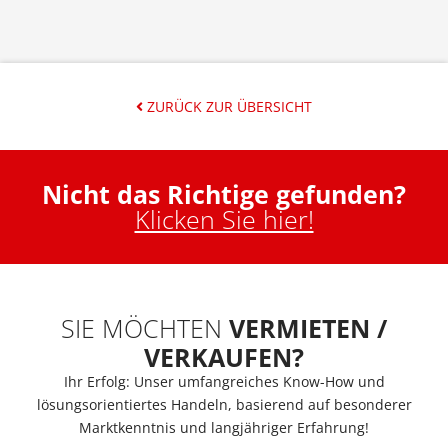
ZURÜCK ZUR ÜBERSICHT
Nicht das Richtige gefunden?
Klicken Sie hier!
SIE MÖCHTEN
VERMIETEN /
VERKAUFEN?
Ihr Erfolg: Unser umfangreiches Know-How und
lösungsorientiertes Handeln, basierend auf besonderer
Marktkenntnis und langjähriger Erfahrung!