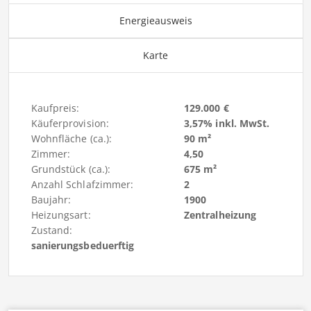
Energieausweis
Karte
Kaufpreis:
129.000 €
Käuferprovision:
3,57% inkl. MwSt.
Wohnfläche (ca.):
90 m²
Zimmer:
4,50
Grundstück (ca.):
675 m²
Anzahl Schlafzimmer:
2
Baujahr:
1900
Heizungsart:
Zentralheizung
Zustand:
sanierungsbeduerftig