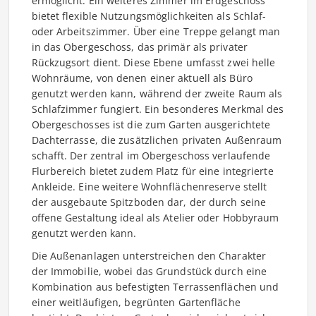
ermöglicht. Ein weiteres Zimmer im Erdgeschoss
bietet flexible Nutzungsmöglichkeiten als Schlaf-
oder Arbeitszimmer. Über eine Treppe gelangt man
in das Obergeschoss, das primär als privater
Rückzugsort dient. Diese Ebene umfasst zwei helle
Wohnräume, von denen einer aktuell als Büro
genutzt werden kann, während der zweite Raum als
Schlafzimmer fungiert. Ein besonderes Merkmal des
Obergeschosses ist die zum Garten ausgerichtete
Dachterrasse, die zusätzlichen privaten Außenraum
schafft. Der zentral im Obergeschoss verlaufende
Flurbereich bietet zudem Platz für eine integrierte
Ankleide. Eine weitere Wohnflächenreserve stellt
der ausgebaute Spitzboden dar, der durch seine
offene Gestaltung ideal als Atelier oder Hobbyraum
genutzt werden kann.
Die Außenanlagen unterstreichen den Charakter
der Immobilie, wobei das Grundstück durch eine
Kombination aus befestigten Terrassenflächen und
einer weitläufigen, begrünten Gartenfläche