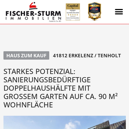
HAUS ZUM KAUF
41812 ERKELENZ / TENHOLT
STARKES POTENZIAL:
SANIERUNGSBEDÜRFTIGE
DOPPELHAUSHÄLFTE MIT
GROSSEM GARTEN AUF CA. 90 M² W
OHNFLÄCHE