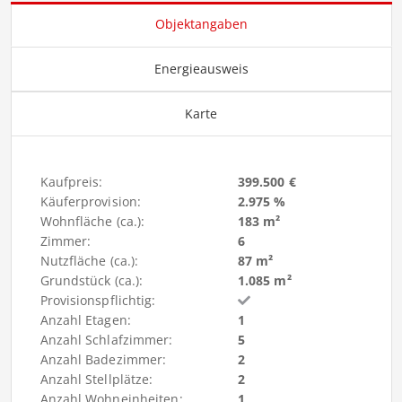
Objektangaben
Energieausweis
Karte
Kaufpreis:
399.500 €
Käuferprovision:
2.975 %
Wohnfläche (ca.):
183 m²
Zimmer:
6
Nutzfläche (ca.):
87 m²
Grundstück (ca.):
1.085 m²
Provisionspflichtig:
Anzahl Etagen:
1
Anzahl Schlafzimmer:
5
Anzahl Badezimmer:
2
Anzahl Stellplätze:
2
Anzahl Wohneinheiten:
1