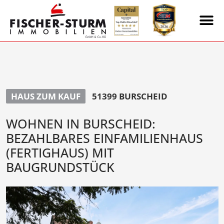
HAUS ZUM KAUF
51399 BURSCHEID
WOHNEN IN BURSCHEID:
BEZAHLBARES EINFAMILIENHAUS
(FERTIGHAUS) MIT
BAUGRUNDSTÜCK