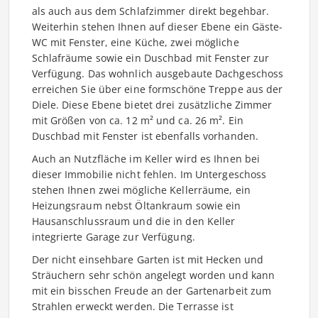
als auch aus dem Schlafzimmer direkt begehbar.
Weiterhin stehen Ihnen auf dieser Ebene ein Gäste-
WC mit Fenster, eine Küche, zwei mögliche
Schlafräume sowie ein Duschbad mit Fenster zur
Verfügung. Das wohnlich ausgebaute Dachgeschoss
erreichen Sie über eine formschöne Treppe aus der
Diele. Diese Ebene bietet drei zusätzliche Zimmer
mit Größen von ca. 12 m² und ca. 26 m². Ein
Duschbad mit Fenster ist ebenfalls vorhanden.
Auch an Nutzfläche im Keller wird es Ihnen bei
dieser Immobilie nicht fehlen. Im Untergeschoss
stehen Ihnen zwei mögliche Kellerräume, ein
Heizungsraum nebst Öltankraum sowie ein
Hausanschlussraum und die in den Keller
integrierte Garage zur Verfügung.
Der nicht einsehbare Garten ist mit Hecken und
Sträuchern sehr schön angelegt worden und kann
mit ein bisschen Freude an der Gartenarbeit zum
Strahlen erweckt werden. Die Terrasse ist