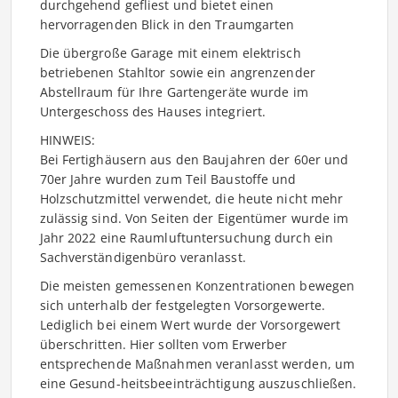
durchgehend gefliest und bietet einen
hervorragenden Blick in den Traumgarten
Die übergroße Garage mit einem elektrisch
betriebenen Stahltor sowie ein angrenzender
Abstellraum für Ihre Gartengeräte wurde im
Untergeschoss des Hauses integriert.
HINWEIS:
Bei Fertighäusern aus den Baujahren der 60er und
70er Jahre wurden zum Teil Baustoffe und
Holzschutzmittel verwendet, die heute nicht mehr
zulässig sind. Von Seiten der Eigentümer wurde im
Jahr 2022 eine Raumluftuntersuchung durch ein
Sachverständigenbüro veranlasst.
Die meisten gemessenen Konzentrationen bewegen
sich unterhalb der festgelegten Vorsorgewerte.
Lediglich bei einem Wert wurde der Vorsorgewert
überschritten. Hier sollten vom Erwerber
entsprechende Maßnahmen veranlasst werden, um
eine Gesund-heitsbeeinträchtigung auszuschließen.