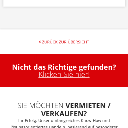
ZURÜCK ZUR ÜBERSICHT
Nicht das Richtige gefunden?
Klicken Sie hier!
SIE MÖCHTEN
VERMIETEN /
VERKAUFEN?
Ihr Erfolg: Unser umfangreiches Know-How und
lösungsorientiertes Handeln, basierend auf besonderer