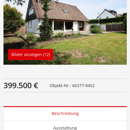
Bilder anzeigen (12)
399.500 €
Objekt-Nr.: 66377-9452
Beschreibung
Ausstattung