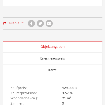
Teilen auf:
Objektangaben
Energieausweis
Karte
Kaufpreis:
129.000 €
Käuferprovision:
3.57 %
Wohnfläche (ca.):
71 m²
Zimmer:
3