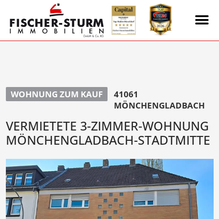
WOHNUNG ZUM KAUF
41061
MÖNCHENGLADBACH
VERMIETETE 3-ZIMMER-WOHNUNG
MÖNCHENGLADBACH-STADTMITTE