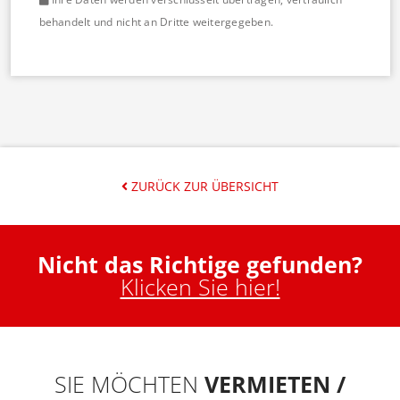
behandelt und nicht an Dritte weitergegeben.
ZURÜCK ZUR ÜBERSICHT
Nicht das Richtige gefunden?
Klicken Sie hier!
SIE MÖCHTEN
VERMIETEN /