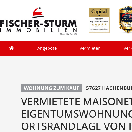
Angebote
Vermieten
Ver
WOHNUNG ZUM KAUF
57627 HACHENBUR
VERMIETETE MAISONE
EIGENTUMSWOHNUNG 
ORTSRANDLAGE VON 