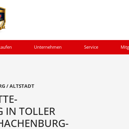
kaufen
Unternehmen
Service
Mitg
G / ALTSTADT
TTE-
IN TOLLER
HACHENBURG-