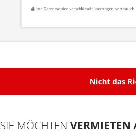
Ihre Daten werden verschlüsselt übertragen, vertraulich 
Nicht das R
SIE MÖCHTEN
VERMIETEN 