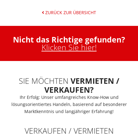
ZURÜCK ZUR ÜBERSICHT
Nicht das Richtige gefunden?
Klicken Sie hier!
SIE MÖCHTEN
VERMIETEN /
VERKAUFEN?
Ihr Erfolg: Unser umfangreiches Know-How und
lösungsorientiertes Handeln, basierend auf besonderer
Marktkenntnis und langjähriger Erfahrung!
VERKAUFEN / VERMIETEN