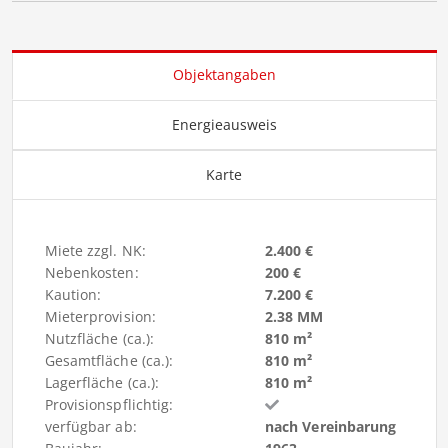
Objektangaben
Energieausweis
Karte
Miete zzgl. NK:
2.400 €
Nebenkosten:
200 €
Kaution:
7.200 €
Mieterprovision:
2.38 MM
Nutzfläche (ca.):
810 m²
Gesamtfläche (ca.):
810 m²
Lagerfläche (ca.):
810 m²
Provisionspflichtig:
verfügbar ab:
nach Vereinbarung