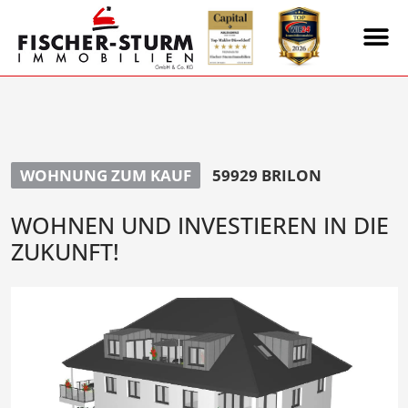
WOHNUNG ZUM KAUF
59929 BRILON
WOHNEN UND INVESTIEREN IN DIE
ZUKUNFT!