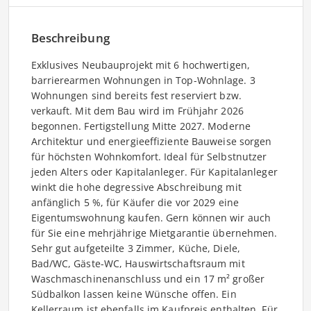
Beschreibung
Exklusives Neubauprojekt mit 6 hochwertigen,
barrierearmen Wohnungen in Top-Wohnlage. 3
Wohnungen sind bereits fest reserviert bzw.
verkauft. Mit dem Bau wird im Frühjahr 2026
begonnen. Fertigstellung Mitte 2027. Moderne
Architektur und energieeffiziente Bauweise sorgen
für höchsten Wohnkomfort. Ideal für Selbstnutzer
jeden Alters oder Kapitalanleger. Für Kapitalanleger
winkt die hohe degressive Abschreibung mit
anfänglich 5 %, für Käufer die vor 2029 eine
Eigentumswohnung kaufen. Gern können wir auch
für Sie eine mehrjährige Mietgarantie übernehmen.
Sehr gut aufgeteilte 3 Zimmer, Küche, Diele,
Bad/WC, Gäste-WC, Hauswirtschaftsraum mit
Waschmaschinenanschluss und ein 17 m² großer
Südbalkon lassen keine Wünsche offen. Ein
Kellerraum ist ebenfalls im Kaufpreis enthalten. Für