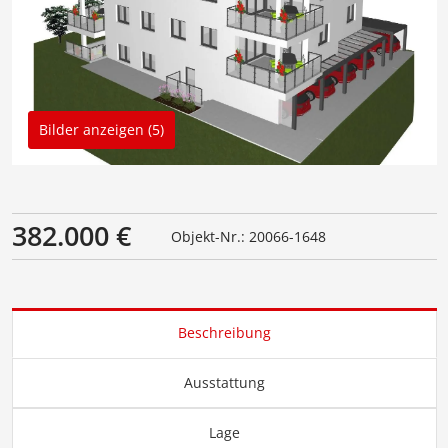
Bilder anzeigen (5)
382.000 €
Objekt-Nr.: 20066-1648
Beschreibung
Ausstattung
Lage