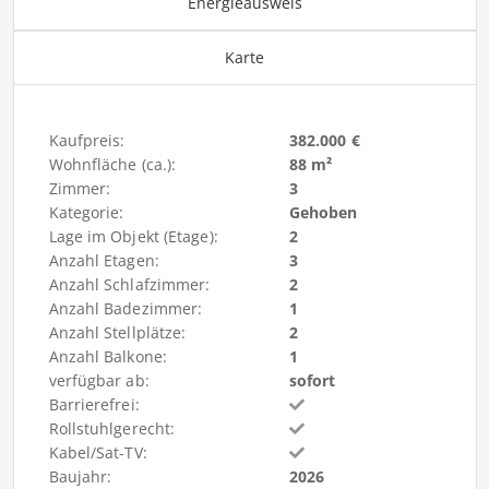
Energieausweis
Karte
Kaufpreis:
382.000 €
Wohnfläche (ca.):
88 m²
Zimmer:
3
Kategorie:
Gehoben
Lage im Objekt (Etage):
2
Anzahl Etagen:
3
Anzahl Schlafzimmer:
2
Anzahl Badezimmer:
1
Anzahl Stellplätze:
2
Anzahl Balkone:
1
verfügbar ab:
sofort
Barrierefrei:
Rollstuhlgerecht:
Kabel/Sat-TV:
Baujahr:
2026