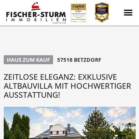
HAUS ZUM KAUF
57518 BETZDORF
ZEITLOSE ELEGANZ: EXKLUSIVE
ALTBAUVILLA MIT HOCHWERTIGER
AUSSTATTUNG!