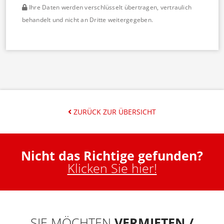
Ihre Daten werden verschlüsselt übertragen, vertraulich
behandelt und nicht an Dritte weitergegeben.
ZURÜCK ZUR ÜBERSICHT
Nicht das Richtige gefunden?
Klicken Sie hier!
SIE MÖCHTEN
VERMIETEN /