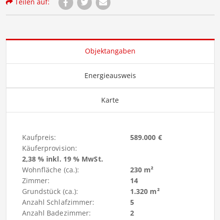
Teilen auf:
Objektangaben
Energieausweis
Karte
Kaufpreis:
589.000 €
Käuferprovision:
2,38 % inkl. 19 % MwSt.
Wohnfläche (ca.):
230 m²
Zimmer:
14
Grundstück (ca.):
1.320 m²
Anzahl Schlafzimmer:
5
Anzahl Badezimmer:
2