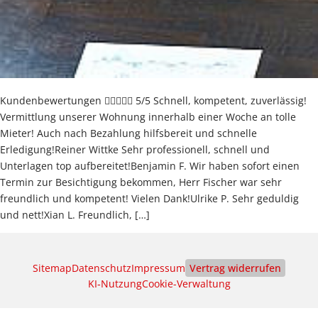
Kundenbewertungen  5/5 Schnell, kompetent, zuverlässig!
Vermittlung unserer Wohnung innerhalb einer Woche an tolle
Mieter! Auch nach Bezahlung hilfsbereit und schnelle
Erledigung!Reiner Wittke Sehr professionell, schnell und
Unterlagen top aufbereitet!Benjamin F. Wir haben sofort einen
Termin zur Besichtigung bekommen, Herr Fischer war sehr
freundlich und kompetent! Vielen Dank!Ulrike P. Sehr geduldig
und nett!Xian L. Freundlich, […]
Sitemap
Datenschutz
Impressum
Vertrag widerrufen
KI‑Nutzung
Cookie-Verwaltung