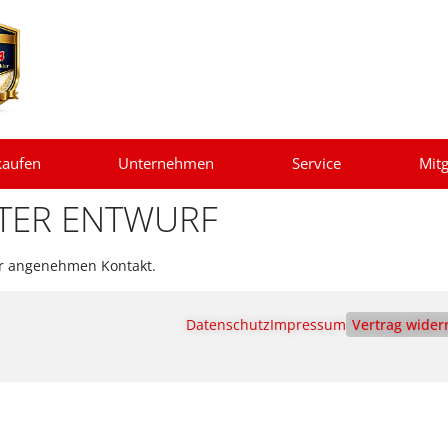
kaufen
Unternehmen
Service
Mitg
TER ENTWURF
ehr angenehmen Kontakt.
Datenschutz
Impressum
Vertrag wider