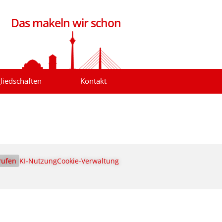
Das makeln wir schon
liedschaften
Kontakt
rufen
KI‑Nutzung
Cookie-Verwaltung