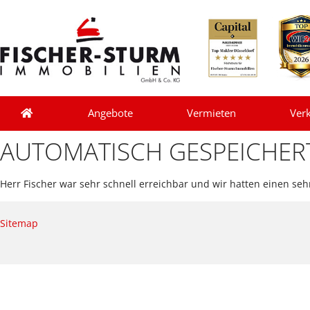
Angebote
Vermieten
Ver
AUTOMATISCH GESPEICHER
Herr Fischer war sehr schnell erreichbar und wir hatten einen s
Sitemap