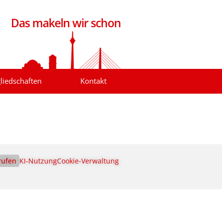
Das makeln wir schon
liedschaften
Kontakt
rufen
KI‑Nutzung
Cookie-Verwaltung