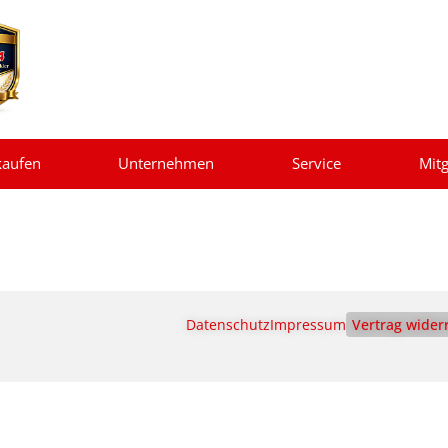
kaufen
Unternehmen
Service
Mitg
Datenschutz
Impressum
Vertrag wider