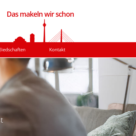
Das makeln wir schon
liedschaften
Kontakt
t