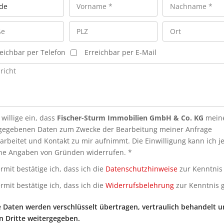
eichbar per Telefon
Erreichbar per E-Mail
 willige ein, dass
Fischer-Sturm Immobilien GmbH & Co. KG
mein
gegebenen Daten zum Zwecke der Bearbeitung meiner Anfrage
arbeitet und Kontakt zu mir aufnimmt. Die Einwilligung kann ich j
ne Angaben von Gründen widerrufen. *
rmit bestätige ich, dass ich die
Datenschutzhinweise
zur Kenntnis
rmit bestätige ich, dass ich die
Widerrufsbelehrung
zur Kenntnis
Daten werden verschlüsselt übertragen, vertraulich behandelt 
n Dritte weitergegeben.