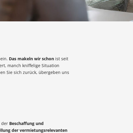
sein.
Das makeln wir schon
ist seit
t, manch kniffelige Situation
en Sie sich zurück, übergeben uns
t der
Beschaffung und
lung der vermietungsrelevanten