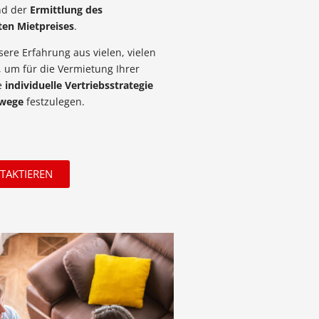
d der
Ermittlung des
en Mietpreises
.
ere Erfahrung aus vielen, vielen
 um für die Vermietung Ihrer
ne
individuelle Vertriebsstrategie
swege
festzulegen.
NTAKTIEREN