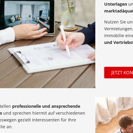
Unterlagen
un
marktadäquat
Nutzen Sie uns
Vermietungen,
Immobilie ei
und Vertrieb
JETZT KO
tellen
professionelle und ansprechende
s
und sprechen hiermit auf verschiedenen
bswegen gezielt Interessenten für Ihre
lie an.