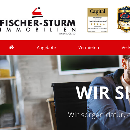
Angebote
Vermieten
Ver
WIR S
Wir sorgen dafür, 