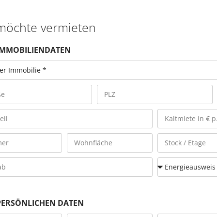
 möchte vermieten
IMMOBILIENDATEN
PERSÖNLICHEN DATEN