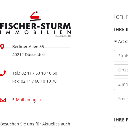
Ich
IHRE 
Berliner Allee 55
40212 Düsseldorf
Tel.: 02 11 / 60 10 10 60
Fax: 02 11 / 60 10 10 70
E-Mail an uns »
IHRE 
Besuchen Sie uns für Aktuelles auch