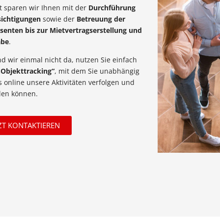
it sparen wir Ihnen mit der
Durchführung
sichtigungen
sowie der
Betreuung der
ssenten bis zur Mietvertragserstellung und
abe
.
d wir einmal nicht da, nutzen Sie einfach
„Objekttracking“
, mit dem Sie unabhängig
 online unsere Aktivitäten verfolgen und
len können.
ZT KONTAKTIEREN