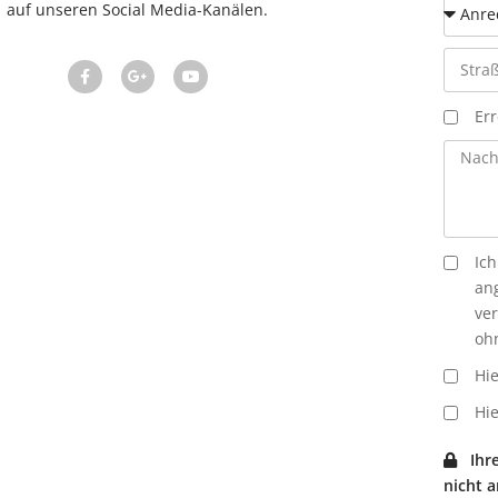
auf unseren Social Media-Kanälen.
Err
Ich
an
ver
oh
Hie
Hie
Ihre 
nicht a