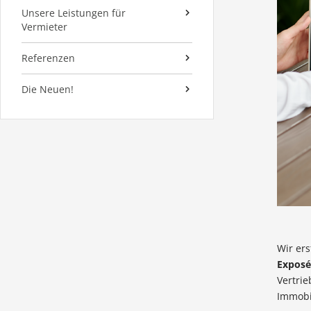
Unsere Leistungen für
Vermieter
Referenzen
Die Neuen!
Wir ers
Exposé
Vertrie
Immobi