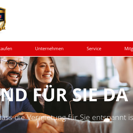
kaufen
Unternehmen
Service
Mitg
IND FÜR SIE DA
dass die Vermietung für Sie entspannt is