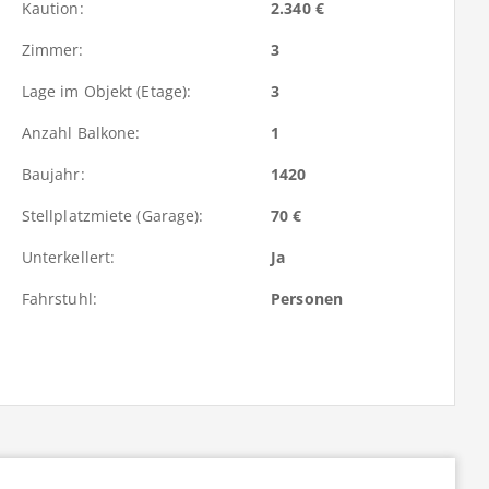
Kaution:
2.340 €
Zimmer:
3
Lage im Objekt (Etage):
3
Anzahl Balkone:
1
Baujahr:
1420
Stellplatzmiete (Garage):
70 €
Unterkellert:
Ja
Fahrstuhl:
Personen