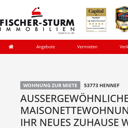
Angebote
Vermieten
Ver
WOHNUNG ZUR MIETE
53773 HENNEF
AUSSERGEWÖHNLICH
MAISONETTEWOHNUNG
IHR NEUES ZUHAUSE 