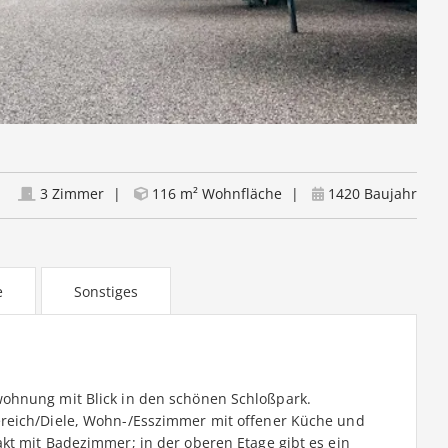
3 Zimmer
116 m² Wohnfläche
1420 Baujahr
e
Sonstiges
ohnung mit Blick in den schönen Schloßpark.
reich/Diele, Wohn-/Esszimmer mit offener Küche und
kt mit Badezimmer; in der oberen Etage gibt es ein