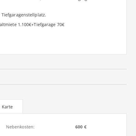
Tiefgaragenstellplatz.
altmiete 1.100€+Tiefgarage 70€
Karte
Nebenkosten:
600 €