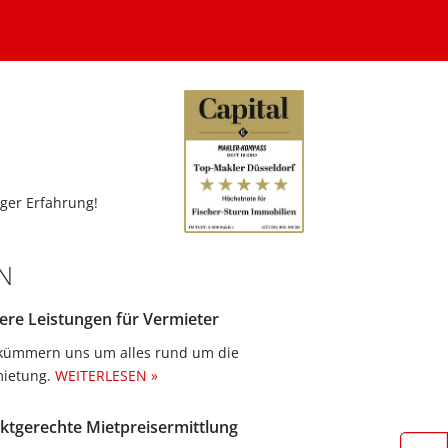
ger Erfahrung!
N
ere Leistungen für Vermieter
kümmern uns um alles rund um die
ietung.​
WEITERLESEN »
ktgerechte Mietpreisermittlung