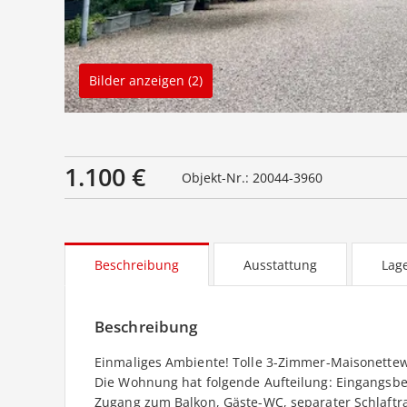
Bilder anzeigen (2)
1.100 €
Objekt-Nr.: 20044-3960
Beschreibung
Ausstattung
Lag
Beschreibung
Einmaliges Ambiente! Tolle 3-Zimmer-Maisonettew
Die Wohnung hat folgende Aufteilung: Eingangsbe
Zugang zum Balkon, Gäste-WC, separater Schlaftra