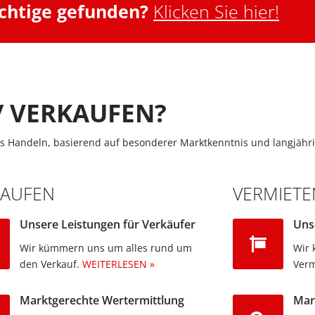
ichtige gefunden?
Klicken Sie hier!
/ VERKAUFEN?
s Handeln, basierend auf besonderer Marktkenntnis und langjähri
KAUFEN
VERMIETE
Unsere Leistungen für Verkäufer
Uns
Wir kümmern uns um alles rund um
Wir 
den Verkauf.
WEITERLESEN »
Verm
Marktgerechte Wertermittlung
Mar