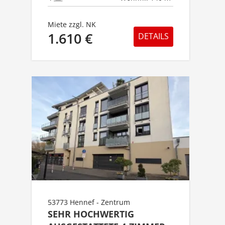
Miete zzgl. NK
1.610 €
DETAILS
53773 Hennef - Zentrum
SEHR HOCHWERTIG