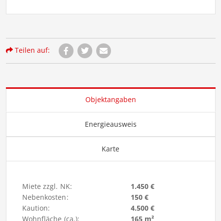
Teilen auf:
Objektangaben
Energieausweis
Karte
Miete zzgl. NK:
1.450 €
Nebenkosten:
150 €
Kaution:
4.500 €
Wohnfläche (ca.):
165 m²