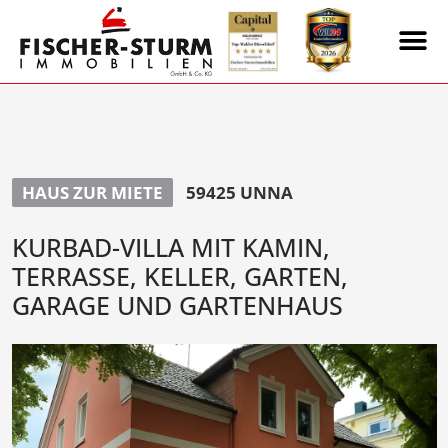
HAUS ZUR MIETE
59425 UNNA
KURBAD-VILLA MIT KAMIN,
TERRASSE, KELLER, GARTEN,
GARAGE UND GARTENHAUS