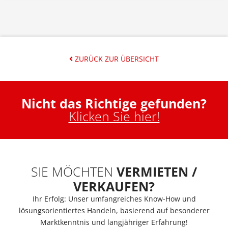
ZURÜCK ZUR ÜBERSICHT
Nicht das Richtige gefunden?
Klicken Sie hier!
SIE MÖCHTEN
VERMIETEN /
VERKAUFEN?
Ihr Erfolg: Unser umfangreiches Know-How und
lösungsorientiertes Handeln, basierend auf besonderer
Marktkenntnis und langjähriger Erfahrung!