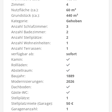
Zimmer:
4
Nutzfläche (ca.):
60 m²
Grundstück (ca.):
440 m²
Kategorie:
Gehoben
Anzahl Schlafzimmer:
3
Anzahl Badezimmer:
2
Anzahl Stellplätze:
2
Anzahl Wohneinheiten:
1
Anzahl Terrassen:
1
verfügbar ab:
sofort
Kamin:
Rollläden:
Abstellraum:
Baujahr:
1889
Modernisierungen:
2026
Dachboden:
Gäste-WC:
Stellplätze:
1
Stellplatzmiete (Garage):
50 €
Garagenanzahl:
1